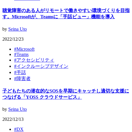
聴覚障害のある人がリモートで働きやすい環境づくりを目指
す。Microsoftが、Teamsに「手話ビュー」機能を導入
by
Seina Uto
2022/12/23
#
Microsoft
#
Teams
#
アクセシビリティ
#
インクルーシブデザイン
#
手話
#
障害者
子どもたちの潜在的なSOSを早期にキャッチし適切な支援に
つなげる「YOSS クラウドサービス」
by
Seina Uto
2022/12/13
#
DX