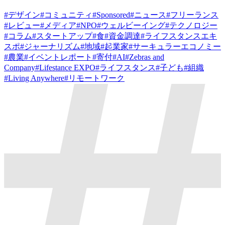
#
デザイン
#
コミュニティ
#
Sponsored
#
ニュース
#
フリーランス
#
レビュー
#
メディア
#
NPO
#
ウェルビーイング
#
テクノロジー
#
コラム
#
スタートアップ
#
食
#
資金調達
#
ライフスタンスエキ
スポ
#
ジャーナリズム
#
地域
#
起業家
#
サーキュラーエコノミー
#
農業
#
イベントレポート
#
寄付
#
AI
#
Zebras and
Company
#
Lifestance EXPO
#
ライフスタンス
#
子ども
#
組織
#
Living Anywhere
#
リモートワーク