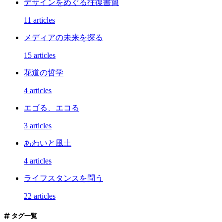
デザインをめぐる往復書簡
11 articles
メディアの未来を探る
15 articles
花道の哲学
4 articles
エゴる、エコる
3 articles
あわいと風土
4 articles
ライフスタンスを問う
22 articles
タグ一覧