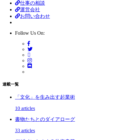
仕事の相談
運営会社
お問い合わせ
Follow Us On:
連載一覧
「文化」を生み出す起業術
10 articles
書物たちとのダイアローグ
33 articles