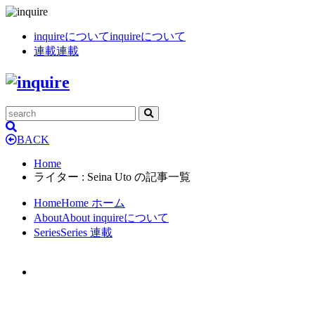
inquireについて
inquireについて
連載
連載
BACK
Home
ライター : Seina Uto の記事一覧
Home
Home
ホーム
About
About
inquireについて
Series
Series
連載