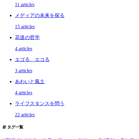
11 articles
メディアの未来を探る
15 articles
花道の哲学
4 articles
エゴる、エコる
3 articles
あわいと風土
4 articles
ライフスタンスを問う
22 articles
タグ一覧