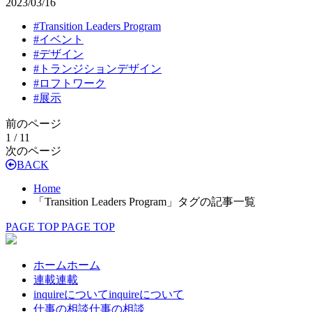
2023/03/16
#
Transition Leaders Program
#
イベント
#
デザイン
#
トランジションデザイン
#
ロフトワーク
#
展示
前のページ
1 / 1
1
次のページ
BACK
Home
「Transition Leaders Program」タグの記事一覧
PAGE TOP
PAGE TOP
ホーム
ホーム
連載
連載
inquireについて
inquireについて
仕事の相談
仕事の相談