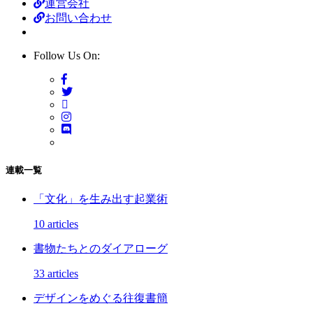
運営会社
お問い合わせ
Follow Us On:
連載一覧
「文化」を生み出す起業術
10 articles
書物たちとのダイアローグ
33 articles
デザインをめぐる往復書簡