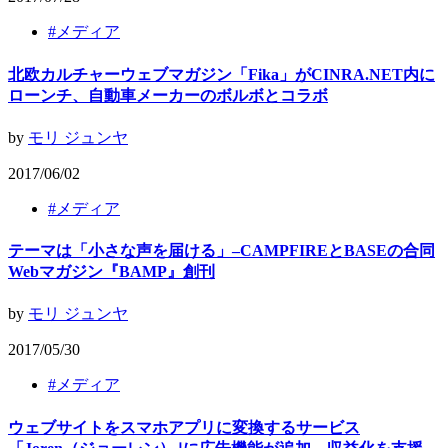
#
メディア
北欧カルチャーウェブマガジン「Fika」がCINRA.NET内に
ローンチ、自動車メーカーのボルボとコラボ
by
モリ ジュンヤ
2017/06/02
#
メディア
テーマは「小さな声を届ける」–CAMPFIREとBASEの合同
Webマガジン『BAMP』創刊
by
モリ ジュンヤ
2017/05/30
#
メディア
ウェブサイトをスマホアプリに変換するサービス