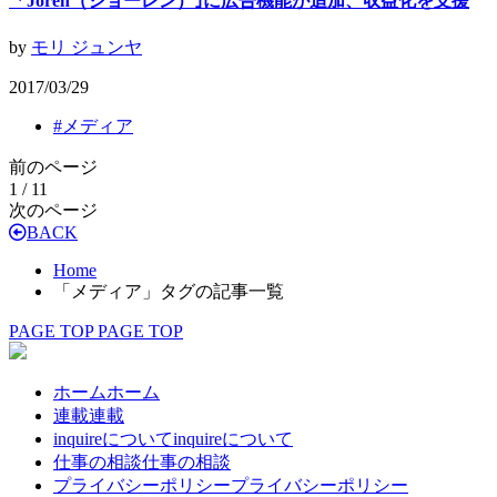
「Joren（ジョーレン）｣に広告機能が追加、収益化を支援
by
モリ ジュンヤ
2017/03/29
#
メディア
前のページ
1 / 1
1
次のページ
BACK
Home
「メディア」タグの記事一覧
PAGE TOP
PAGE TOP
ホーム
ホーム
連載
連載
inquireについて
inquireについて
仕事の相談
仕事の相談
プライバシーポリシー
プライバシーポリシー