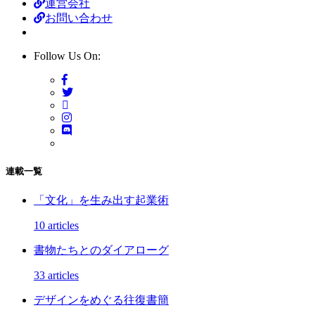
運営会社
お問い合わせ
Follow Us On:
連載一覧
「文化」を生み出す起業術
10 articles
書物たちとのダイアローグ
33 articles
デザインをめぐる往復書簡