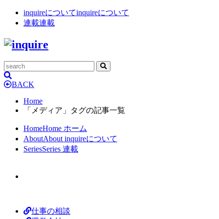
inquireについて
inquireについて
連載
連載
BACK
Home
「メディア」タグの記事一覧
Home
Home
ホーム
About
About
inquireについて
Series
Series
連載
仕事の相談