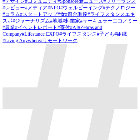
#
デザイン
#
コミュニティ
#
Sponsored
#
ニュース
#
フリーランス
#
レビュー
#
メディア
#
NPO
#
ウェルビーイング
#
テクノロジー
#
コラム
#
スタートアップ
#
食
#
資金調達
#
ライフスタンスエキ
スポ
#
ジャーナリズム
#
地域
#
起業家
#
サーキュラーエコノミー
#
農業
#
イベントレポート
#
寄付
#
AI
#
Zebras and
Company
#
Lifestance EXPO
#
ライフスタンス
#
子ども
#
組織
#
Living Anywhere
#
リモートワーク