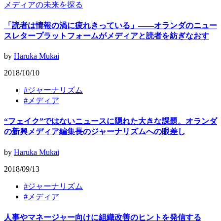
メディアの未来を探る
「読者は情報の渦に疲れきっている」——オランダのニュー
スレタープラットフォームがメディアと読者を紡ぎなおす
by
Haruka Mukai
2018/10/10
#
ジャーナリズム
#
メディア
“フェイク”ではないニュースに隠れた大きな課題。オランダ
の新興メディア編集長のジャーナリズムへの眼差し
by
Haruka Mukai
2018/09/13
#
ジャーナリズム
#
メディア
人事やマネージャー向けに組織改善のヒントを発信する