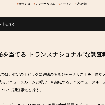
#
オランダ
#
ジャーナリズム
#
メディア
#
調査報道
未来を探る
光を当てる“トランスナショナル”な調査
 Reportsでは、特定のトピックに興味のあるジャーナリストを、
彼らはニュースルームと呼ぶ）を組織する。そのニュースルー
について調査報道を行う。