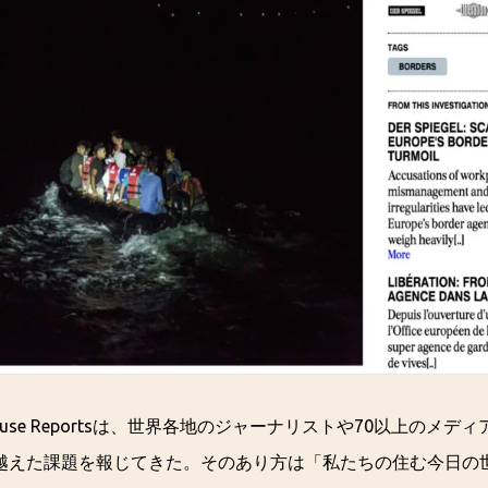
house Reportsは、世界各地のジャーナリストや70以上のメ
越えた課題を報じてきた。そのあり方は「私たちの住む今日の