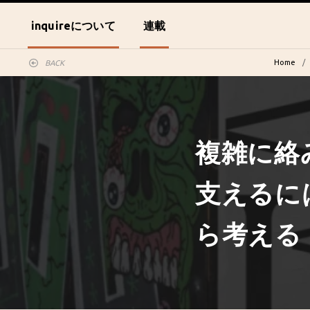
inquireについて
連載
Home
BACK
複雑に絡
支えるに
ら考える