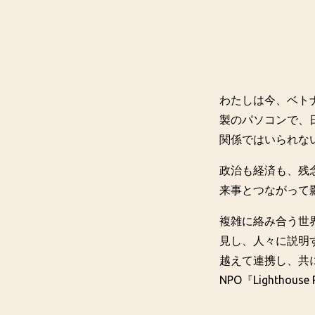
わたしは今、ベト
製のパソコンで、
関係ではいられな
政治も経済も、残
来事とつながって
複雑に絡み合う世
見し、人々に説明
越えて連携し、共
NPO『Lighthou