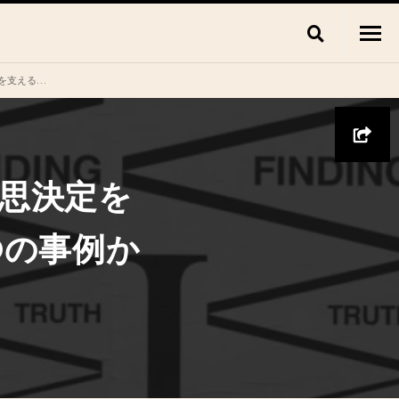
の事例から考える
思決定を
Oの事例か