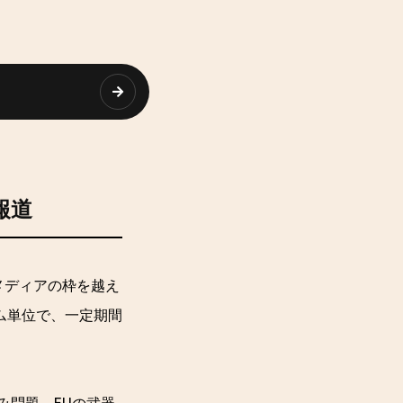
報道
国やメディアの枠を越え
ム単位で、一定期間