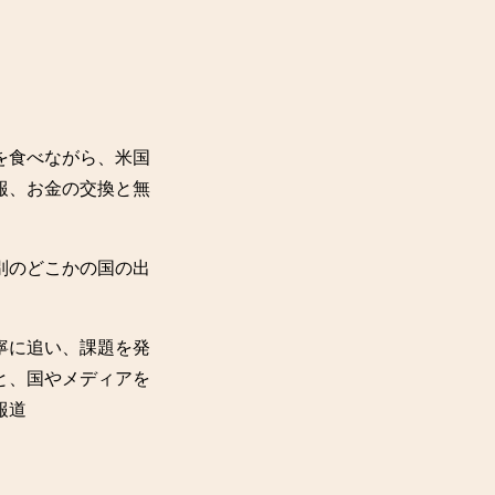
を食べながら、米国
報、お金の交換と無
別のどこかの国の出
寧に追い、課題を発
と、国やメディアを
報道