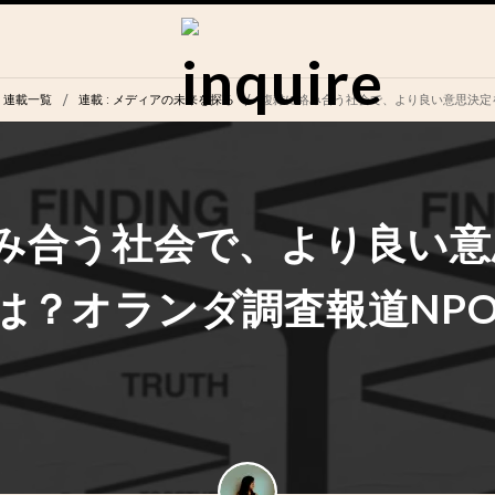
連載一覧
連載
: メディアの未来を探る
複雑に絡み合う社会で、より良い意思決定を支えるには？オランダ調査報道NPO
み合う社会で、より良い意
は？オランダ調査報道NP