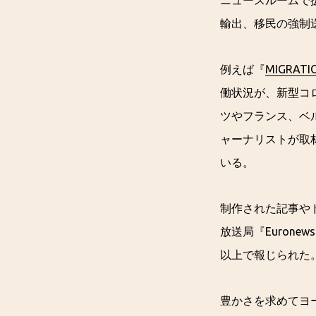
ニュースルームで
輸出、移民の強制
例えば『
MIGRATI
働状況が、新型コ
ツやフランス、ベ
ャーナリストが取
いる。
制作された記事やド
放送局『Eurone
以上で報じられた
豊かさを求めてヨ