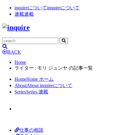
inquireについて
inquireについて
連載
連載
BACK
Home
ライター : モリ ジュンヤ の記事一覧
Home
Home
ホーム
About
About
inquireについて
Series
Series
連載
仕事の相談