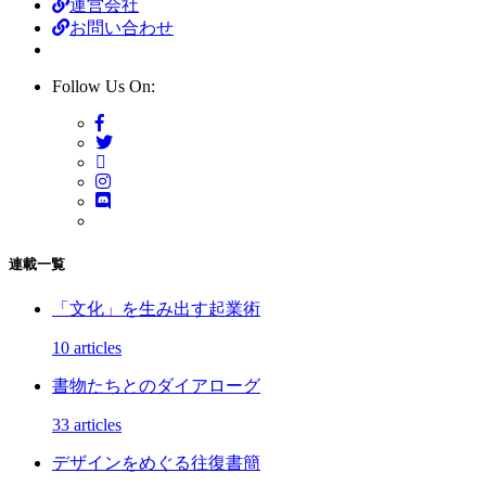
運営会社
お問い合わせ
Follow Us On:
連載一覧
「文化」を生み出す起業術
10 articles
書物たちとのダイアローグ
33 articles
デザインをめぐる往復書簡