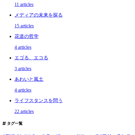
11 articles
メディアの未来を探る
15 articles
花道の哲学
4 articles
エゴる、エコる
3 articles
あわいと風土
4 articles
ライフスタンスを問う
22 articles
タグ一覧