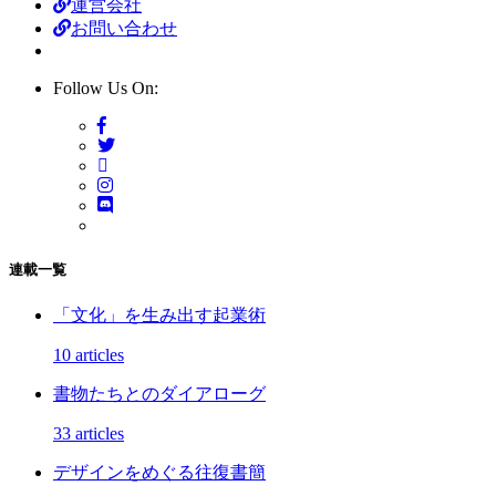
運営会社
お問い合わせ
Follow Us On:
連載一覧
「文化」を生み出す起業術
10 articles
書物たちとのダイアローグ
33 articles
デザインをめぐる往復書簡