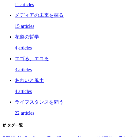
11 articles
メディアの未来を探る
15 articles
花道の哲学
4 articles
エゴる、エコる
3 articles
あわいと風土
4 articles
ライフスタンスを問う
22 articles
タグ一覧