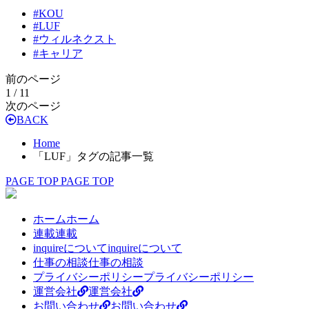
#
KOU
#
LUF
#
ウィルネクスト
#
キャリア
前のページ
1 / 1
1
次のページ
BACK
Home
「LUF」タグの記事一覧
PAGE TOP
PAGE TOP
ホーム
ホーム
連載
連載
inquireについて
inquireについて
仕事の相談
仕事の相談
プライバシーポリシー
プライバシーポリシー
運営会社
運営会社
お問い合わせ
お問い合わせ