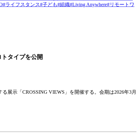
PO
#
ライフスタンス
#
子ども
#
組織
#
Living Anywhere
#
リモートワ
ロトタイプを公開
CROSSING VIEWS」を開催する。会期は2026年3月