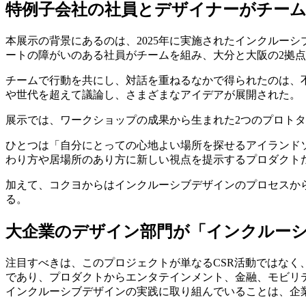
特例子会社の社員とデザイナーがチー
本展示の背景にあるのは、2025年に実施されたインクルー
ートの障がいのある社員がチームを組み、大分と大阪の2拠
チームで行動を共にし、対話を重ねるなかで得られたのは、
や世代を超えて議論し、さまざまなアイデアが展開された。
展示では、ワークショップの成果から生まれた2つのプロト
ひとつは「自分にとっての心地よい場所を探せるアイランド
わり方や居場所のあり方に新しい視点を提示するプロダクト
加えて、コクヨからはインクルーシブデザインのプロセスか
る。
大企業のデザイン部門が「インクルー
注目すべきは、このプロジェクトが単なるCSR活動ではなく
であり、プロダクトからエンタテインメント、金融、モビリ
インクルーシブデザインの実践に取り組んでいることは、企