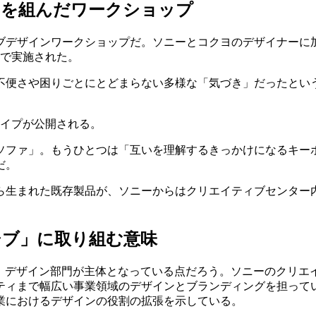
ムを組んだワークショップ
シブデザインワークショップだ。ソニーとコクヨのデザイナーに
点で実施された。
不便さや困りごとにとどまらない多様な「気づき」だったとい
タイプが公開される。
ソファ」。もうひとつは「互いを理解するきっかけになるキー
だ。
ら生まれた既存製品が、ソニーからはクリエイティブセンター
シブ」に取り組む意味
、デザイン部門が主体となっている点だろう。ソニーのクリエイ
ティまで幅広い事業領域のデザインとブランディングを担って
業におけるデザインの役割の拡張を示している。