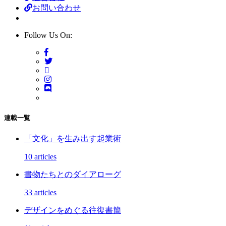
お問い合わせ
Follow Us On:
連載一覧
「文化」を生み出す起業術
10 articles
書物たちとのダイアローグ
33 articles
デザインをめぐる往復書簡