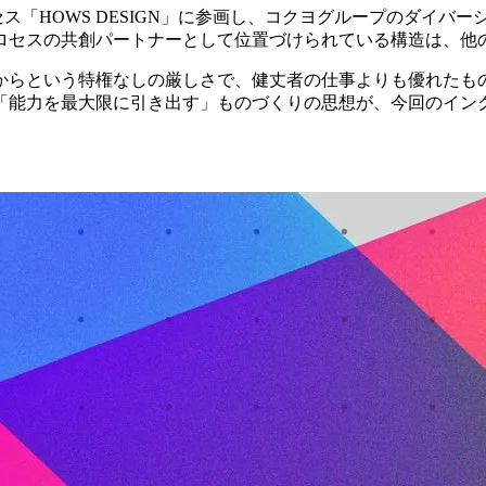
セス「HOWS DESIGN」に参画し、コクヨグループのダイ
ロセスの共創パートナーとして位置づけられている構造は、他
からという特権なしの厳しさで、健丈者の仕事よりも優れたも
「能力を最大限に引き出す」ものづくりの思想が、今回のイン