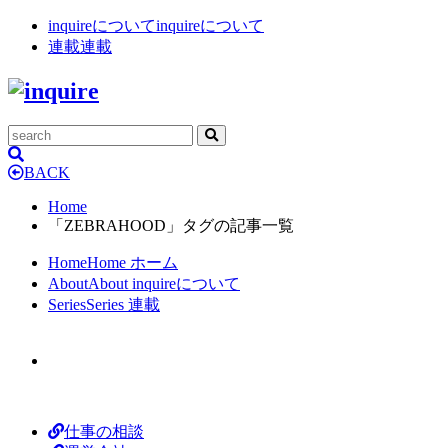
inquireについて
inquireについて
連載
連載
BACK
Home
「ZEBRAHOOD」タグの記事一覧
Home
Home
ホーム
About
About
inquireについて
Series
Series
連載
仕事の相談