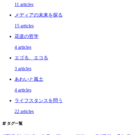
11 articles
メディアの未来を探る
15 articles
花道の哲学
4 articles
エゴる、エコる
3 articles
あわいと風土
4 articles
ライフスタンスを問う
22 articles
タグ一覧