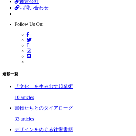
運営会社
お問い合わせ
Follow Us On:
連載一覧
「文化」を生み出す起業術
10 articles
書物たちとのダイアローグ
33 articles
デザインをめぐる往復書簡