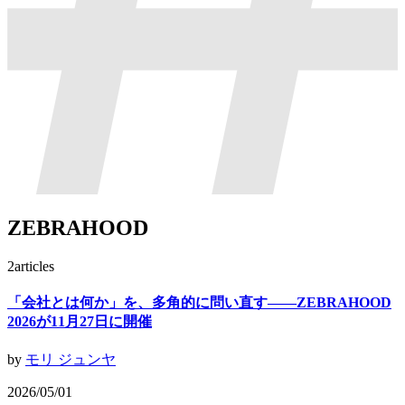
ZEBRAHOOD
2
articles
「会社とは何か」を、多角的に問い直す——ZEBRAHOOD
2026が11月27日に開催
by
モリ ジュンヤ
2026/05/01