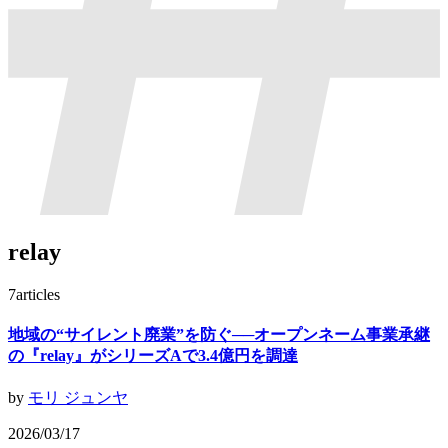
relay
7
articles
地域の“サイレント廃業”を防ぐ──オープンネーム事業承継
の『relay』がシリーズAで3.4億円を調達
by
モリ ジュンヤ
2026/03/17