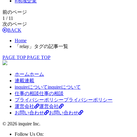
#
地域企業
前のページ
1 / 1
1
次のページ
BACK
Home
「relay」タグの記事一覧
PAGE TOP
PAGE TOP
ホーム
ホーム
連載
連載
inquireについて
inquireについて
仕事の相談
仕事の相談
プライバシーポリシー
プライバシーポリシー
運営会社
運営会社
お問い合わせ
お問い合わせ
© 2026 inquire Inc.
Follow Us On: