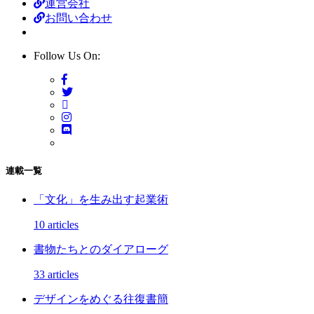
運営会社
お問い合わせ
Follow Us On:
連載一覧
「文化」を生み出す起業術
10 articles
書物たちとのダイアローグ
33 articles
デザインをめぐる往復書簡