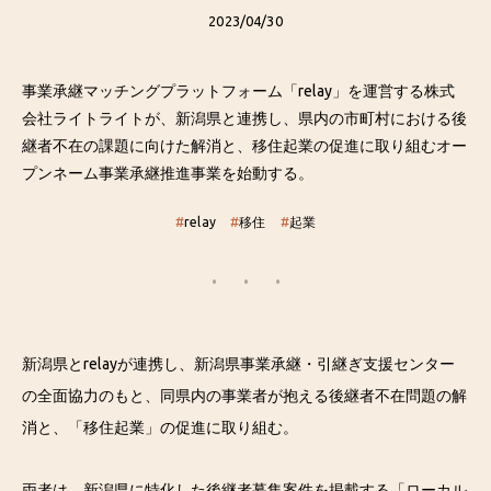
2023/04/30
事業承継マッチングプラットフォーム「relay」を運営する株式
会社ライトライトが、新潟県と連携し、県内の市町村における後
継者不在の課題に向けた解消と、移住起業の促進に取り組むオー
プンネーム事業承継推進事業を始動する。
#
relay
#
移住
#
起業
新潟県とrelayが連携し、新潟県事業承継・引継ぎ支援センター
の全面協力のもと、同県内の事業者が抱える後継者不在問題の解
消と、「移住起業」の促進に取り組む。
両者は、新潟県に特化した後継者募集案件を掲載する「
ローカル