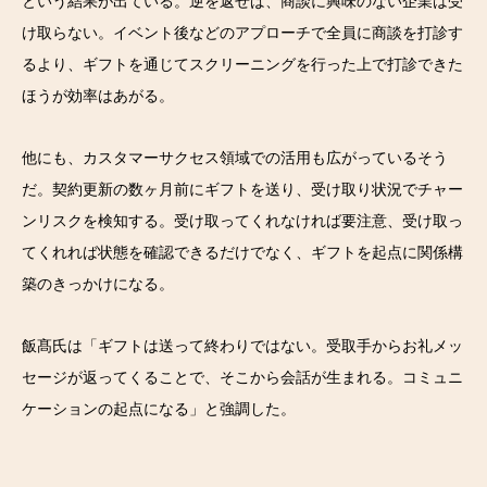
という結果が出ている。逆を返せば、商談に興味のない企業は受
け取らない。イベント後などのアプローチで全員に商談を打診す
るより、ギフトを通じてスクリーニングを行った上で打診できた
ほうが効率はあがる。
他にも、カスタマーサクセス領域での活用も広がっているそう
だ。契約更新の数ヶ月前にギフトを送り、受け取り状況でチャー
ンリスクを検知する。受け取ってくれなければ要注意、受け取っ
てくれれば状態を確認できるだけでなく、ギフトを起点に関係構
築のきっかけになる。
飯髙氏は「ギフトは送って終わりではない。受取手からお礼メッ
セージが返ってくることで、そこから会話が生まれる。コミュニ
ケーションの起点になる」と強調した。