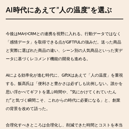
AI時代にあえて”人の温度”を選ぶ
今後はMAやCRMとの連携を視野に入れる。行動データではなく
「感情データ」を取得できる点がGIFTFULの強みだ。送った商品
と実際に選ばれた商品の違い、シーン別の人気商品といった実デ
ータに基づくレコメンド機能の開発も進める。
AIによる効率化が進む時代に、GiftXはあえて「人の温度」を重視
する。飯髙氏は「便利さと豊かさは必ずしも比例しない。誰かを
思い浮かべてギフトを選ぶ時間や、”気にかけてくれていたん
だ”と気づく瞬間こそ、これからの時代に必要になる」と、創業
の背景を改めて語った。
合理化すべきところは合理化し、削減できた時間とコストを本当