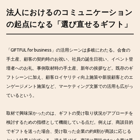
法人におけるのコミュニケーション
の起点になる「選び直せるギフト」
「GIFTFUL for business」の活用シーンは多岐にわたる。会食の
手土産、顧客の契約時のお祝い、社員の誕生日祝い、イベント登
壇者へのお礼、事例取材時の手土産、新年の挨拶など。既存のギ
フトシーンに加え、顧客ロイヤリティ向上施策や新規顧客とのエ
ンゲージメント施策など、マーケティング文脈での活用も広がっ
ているという。
取材で興味深かったのは、ギフトの受け取り状況がアプローチを
検討するための指標として機能している点だ。例えば、商談目的
でギフトを送った場合、受け取った企業の約8割が商談に応じる