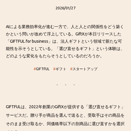
2026/01/27
AIによる業務効率化が進む一方で、人と人との関係性をどう築く
かという問いが改めて浮上している。GiftXが本日リリースした
「GIFTFUL for business」は、法人ギフトという領域で新たな可
能性を示そうとしている。「選び直せるギフト」という体験は、
どのような変化をもたらそうとしているのだろうか。
#
GIFTFUL
#
ギフト
#
スタートアップ
GIFTFULは、2022年創業のGiftXが提供する「選び直せるギフト」
サービスだ。贈り手が商品を選んで送ると、受取手はその商品を
そのまま受け取るか、同価格帯以下の別商品に選び直すかを選択