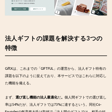
法人ギフトの課題を解決する3つの
特徴
GiftXは、これまでの「GIFTFUL」の運営から、法人ギフト特有の
課題を以下のように捉えており、本サービスではこれらに対応し
た機能を備える。
まず、
選び直し機能の法人最適化
だ
。
個人間ギフトでの選び直し
率は54%だが、法人ギフトでは73%に達するという。同社Co-
Founderの飯髙悠太氏は取材で「法人間のギフトでは、相手の好