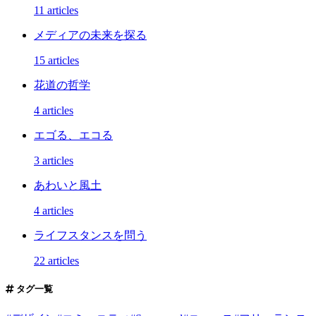
11 articles
メディアの未来を探る
15 articles
花道の哲学
4 articles
エゴる、エコる
3 articles
あわいと風土
4 articles
ライフスタンスを問う
22 articles
タグ一覧