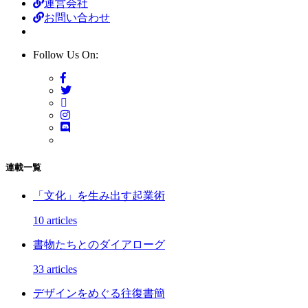
運営会社
お問い合わせ
Follow Us On:
連載一覧
「文化」を生み出す起業術
10 articles
書物たちとのダイアローグ
33 articles
デザインをめぐる往復書簡