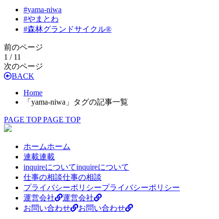
#
yama-niwa
#
やまとわ
#
森林グランドサイクル®
前のページ
1 / 1
1
次のページ
BACK
Home
「yama-niwa」タグの記事一覧
PAGE TOP
PAGE TOP
ホーム
ホーム
連載
連載
inquireについて
inquireについて
仕事の相談
仕事の相談
プライバシーポリシー
プライバシーポリシー
運営会社
運営会社
お問い合わせ
お問い合わせ