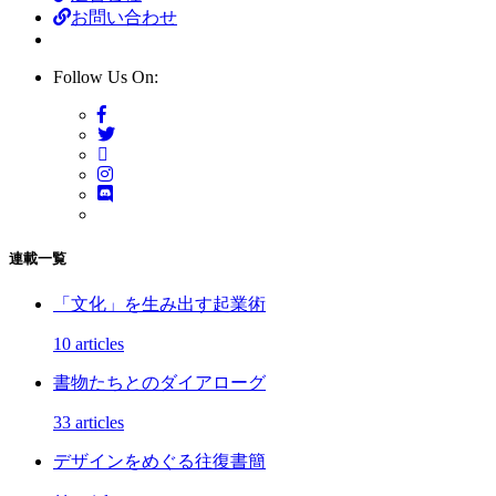
お問い合わせ
Follow Us On:
連載一覧
「文化」を生み出す起業術
10 articles
書物たちとのダイアローグ
33 articles
デザインをめぐる往復書簡