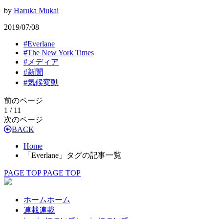
by
Haruka Mukai
2019/07/08
#
Everlane
#
The New York Times
#
メディア
#
新聞
#
気候変動
前のページ
1 / 1
1
次のページ
BACK
Home
「Everlane」タグの記事一覧
PAGE TOP
PAGE TOP
ホーム
ホーム
連載
連載