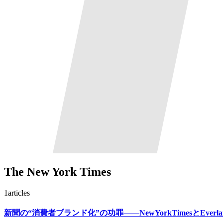
The New York Times
1
articles
新聞の“消費者ブランド化”の功罪——NewYorkTimesとEve