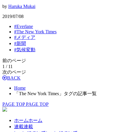
by
Haruka Mukai
2019/07/08
#
Everlane
#
The New York Times
#
メディア
#
新聞
#
気候変動
前のページ
1 / 1
1
次のページ
BACK
Home
「The New York Times」タグの記事一覧
PAGE TOP
PAGE TOP
ホーム
ホーム
連載
連載