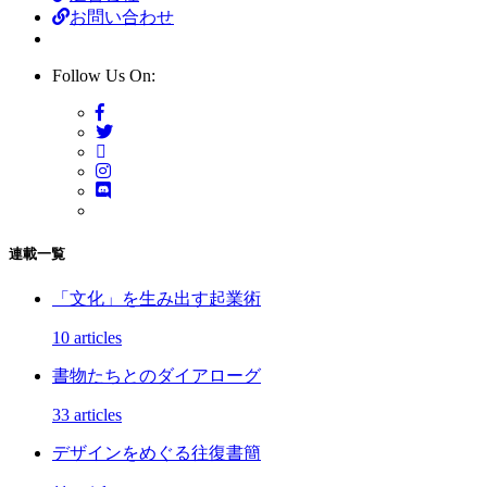
お問い合わせ
Follow Us On:
連載一覧
「文化」を生み出す起業術
10 articles
書物たちとのダイアローグ
33 articles
デザインをめぐる往復書簡