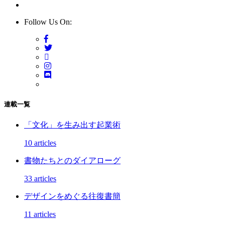
Follow Us On:
連載一覧
「文化」を生み出す起業術
10 articles
書物たちとのダイアローグ
33 articles
デザインをめぐる往復書簡
11 articles