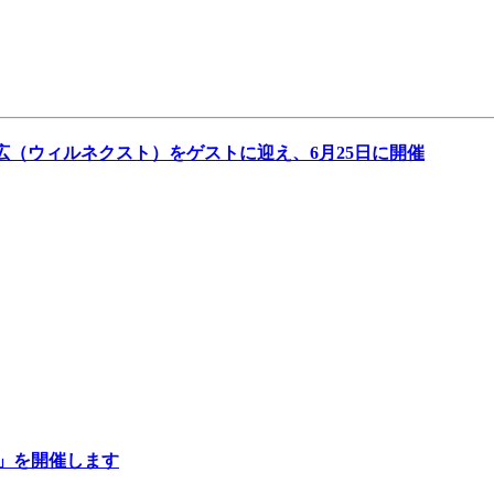
広（ウィルネクスト）をゲストに迎え、6月25日に開催
#7 」を開催します