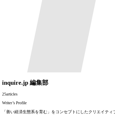
inquire.jp 編集部
25
articles
Writer’s Profile
「善い経済生態系を育む」をコンセプトにしたクリエイティ