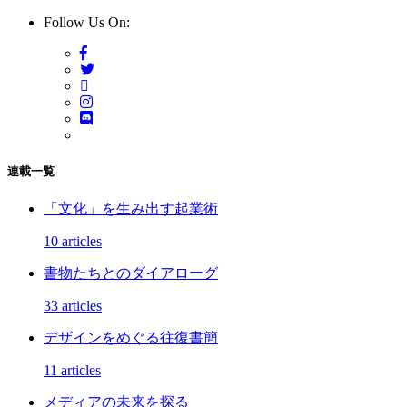
Follow Us On:
連載一覧
「文化」を生み出す起業術
10 articles
書物たちとのダイアローグ
33 articles
デザインをめぐる往復書簡
11 articles
メディアの未来を探る