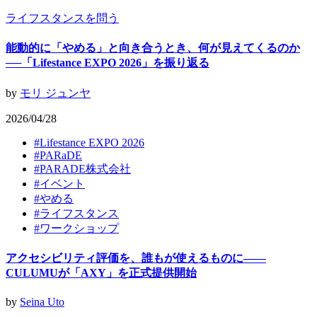
ライフスタンスを問う
能動的に「やめる」と向き合うとき、何が見えてくるのか
──「Lifestance EXPO 2026」を振り返る
by
モリ ジュンヤ
2026/04/28
#
Lifestance EXPO 2026
#
PARaDE
#
PARADE株式会社
#
イベント
#
やめる
#
ライフスタンス
#
ワークショップ
アクセシビリティ評価を、誰もが使えるものに——
CULUMUが「AXY」を正式提供開始
by
Seina Uto