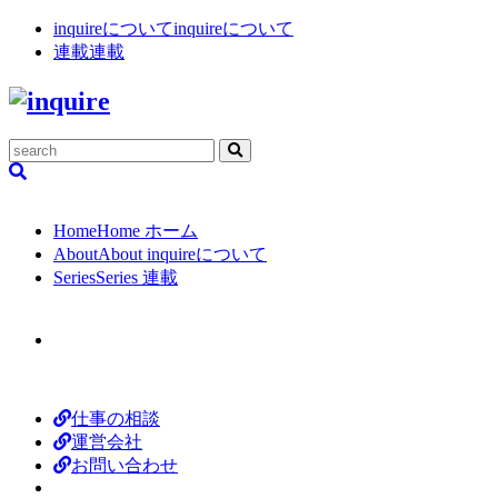
inquireについて
inquireについて
連載
連載
Home
Home
ホーム
About
About
inquireについて
Series
Series
連載
仕事の相談
運営会社
お問い合わせ