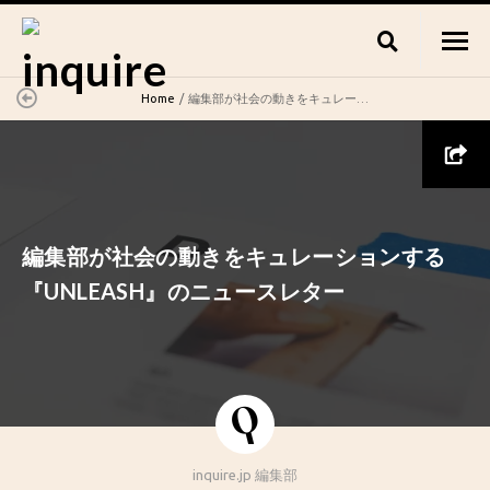
Home
編集部が社会の動きをキュレーションする『UNLEASH』のニュースレター
編集部が社会の動きをキュレーションする
『UNLEASH』のニュースレター
inquire.jp 編集部