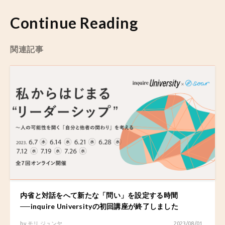
Continue Reading
関連記事
内省と対話をへて新たな「問い」を設定する時間
──inquire Universityの初回講座が終了しました
by
モリ ジュンヤ
2023/08/01