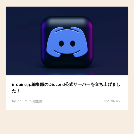
inquire.jp編集部のDiscord公式サーバーを立ち上げまし
た！
by
inquire.jp 編集部
2023/02/22