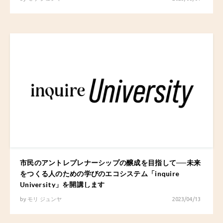
市民のアントレプレナーシップの醸成を目指して──未来
をつくる人のための学びのエコシステム「inquire
University」を開講します
by
モリ ジュンヤ
2023/04/13