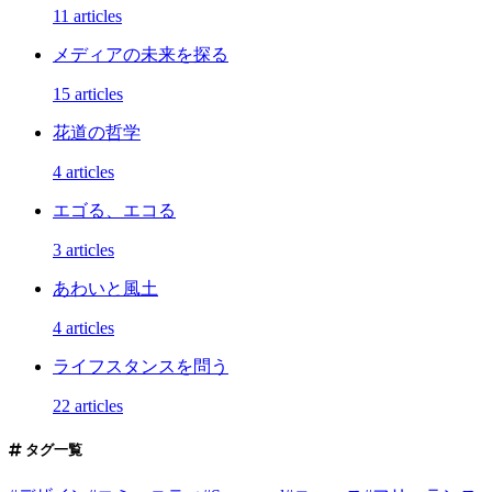
11 articles
メディアの未来を探る
15 articles
花道の哲学
4 articles
エゴる、エコる
3 articles
あわいと風土
4 articles
ライフスタンスを問う
22 articles
タグ一覧