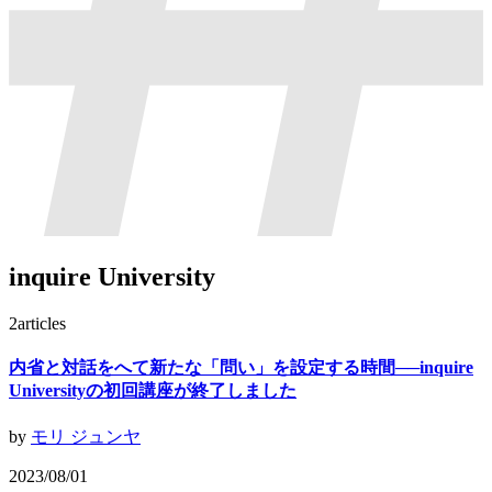
inquire University
2
articles
内省と対話をへて新たな「問い」を設定する時間──inquire
Universityの初回講座が終了しました
by
モリ ジュンヤ
2023/08/01