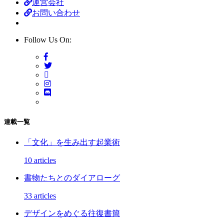
運営会社
お問い合わせ
Follow Us On:
連載一覧
「文化」を生み出す起業術
10 articles
書物たちとのダイアローグ
33 articles
デザインをめぐる往復書簡