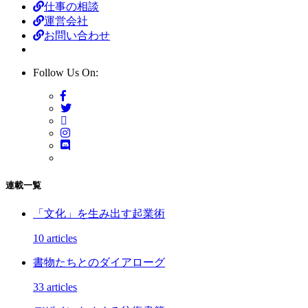
仕事の相談
運営会社
お問い合わせ
Follow Us On:
連載一覧
「文化」を生み出す起業術
10 articles
書物たちとのダイアローグ
33 articles