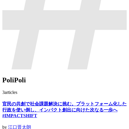
PoliPoli
3
articles
官民の共創で社会課題解決に挑む。プラットフォーム化した
行政を使い倒し、インパクト創出に向けた次なる一歩へ
#IMPACTSHIFT
by
江口晋太朗