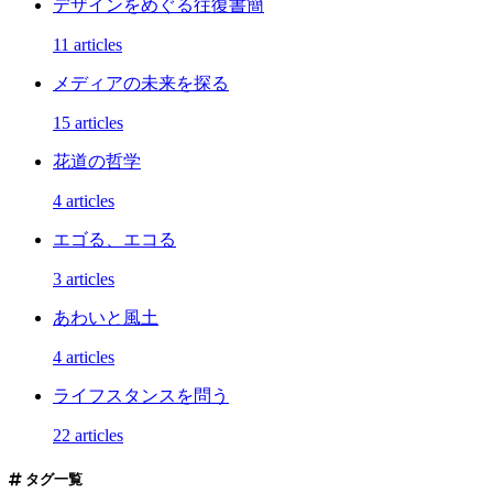
デザインをめぐる往復書簡
11 articles
メディアの未来を探る
15 articles
花道の哲学
4 articles
エゴる、エコる
3 articles
あわいと風土
4 articles
ライフスタンスを問う
22 articles
タグ一覧