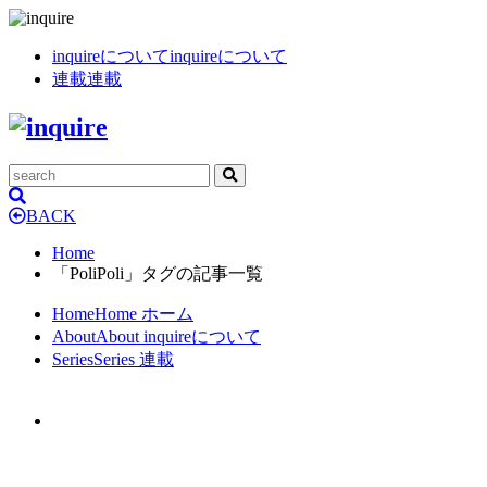
inquireについて
inquireについて
連載
連載
BACK
Home
「PoliPoli」タグの記事一覧
Home
Home
ホーム
About
About
inquireについて
Series
Series
連載