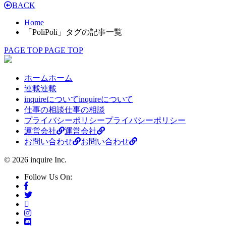
BACK
Home
「PoliPoli」タグの記事一覧
PAGE TOP
PAGE TOP
ホーム
ホーム
連載
連載
inquireについて
inquireについて
仕事の相談
仕事の相談
プライバシーポリシー
プライバシーポリシー
運営会社
運営会社
お問い合わせ
お問い合わせ
© 2026 inquire Inc.
Follow Us On: