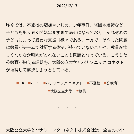
2022/12/13
昨今では、不登校の増加やいじめ、少年事件、貧困や虐待など、
子どもを取り巻く問題はますます深刻になっており、それぞれの
子どもによって必要な支援は様々である。一方で、そうした問題
に教員がチームで対応する体制が整っていないことや、教員が忙
しくなかなか時間がとれないことも問題となっている。こうした
公教育が抱える課題を、大阪公立大学とパナソニック コネクト
が連携して解決しようとしている。
#
DX
#
YOSS
#
パナソニック コネクト
#
不登校
#
公教育
#
大阪公立大学
#
教員
大阪公立大学とパナソニック コネクト株式会社は、全国の小中