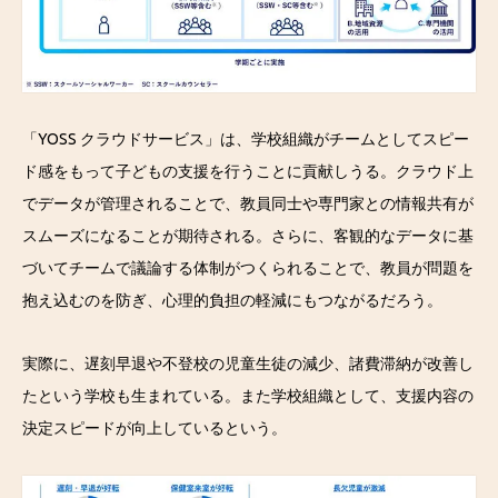
「YOSS クラウドサービス」は、学校組織がチームとしてスピー
ド感をもって子どもの支援を行うことに貢献しうる。クラウド上
でデータが管理されることで、教員同士や専門家との情報共有が
スムーズになることが期待される。さらに、客観的なデータに基
づいてチームで議論する体制がつくられることで、教員が問題を
抱え込むのを防ぎ、心理的負担の軽減にもつながるだろう。
実際に、遅刻早退や不登校の児童生徒の減少、諸費滞納が改善し
たという学校も生まれている。また学校組織として、支援内容の
決定スピードが向上しているという。