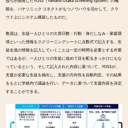
授らが開発したYOSS（Yamano Osaka Screening System）の機
能を、パナソニック コネクトがもつノウハウを活かして、クラ
ウド上にシステム構築したものだ。
教員は、生徒一人ひとりの欠席日数・行動・身だしなみ・家庭環
境といった情報をスクリーニングシートに点数式で記入する。生
徒全員の情報を記入していくことは一定の時間を必要とする作業
ではあるが、一人ひとりの生徒に改めて目を配るきっかけにもな
っているという。そして記入された内容に基づいて、YOSSが、
支援が必要な生徒を抽出し、支援の方向性を自動判定。その結果
をもとに学校内で議論を行い、データに基づいて支援内容を決定
することができる。