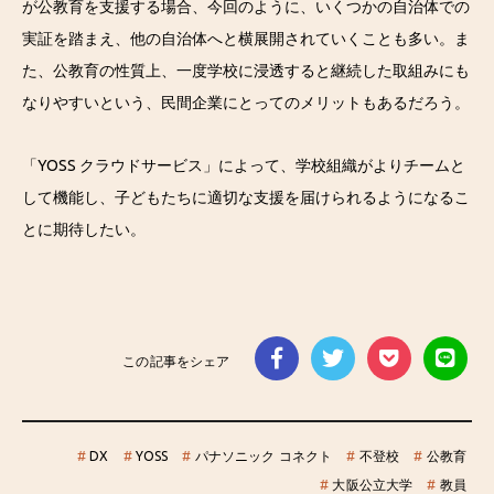
が公教育を支援する場合、今回のように、いくつかの自治体での
実証を踏まえ、他の自治体へと横展開されていくことも多い。ま
た、公教育の性質上、一度学校に浸透すると継続した取組みにも
なりやすいという、民間企業にとってのメリットもあるだろう。
「YOSS クラウドサービス」によって、学校組織がよりチームと
して機能し、子どもたちに適切な支援を届けられるようになるこ
とに期待したい。
この記事をシェア
#
DX
#
YOSS
#
パナソニック コネクト
#
不登校
#
公教育
#
大阪公立大学
#
教員