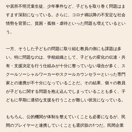
や居所不明児童生徒、少年事件など、子どもを取り巻く問題はま
すます深刻になっている。さらに、コロナ禍以降の不安定な社会
情勢を背景に、貧困・孤独・虐待といった問題も増えているとい
う。
一方、そうした子どもの問題に取り組む教員の側にも課題は多
い。特に問題なのは、学校組織として、子どもの変化の伝達・共
有・支援決定を行う仕組みが十分に整っていない場合が多く、ス
クールソーシャルワーカーやスクールカウンセラーといった専門
家との連携が不十分になっていることだ。その結果、個々の教員
が子どもに関する問題を抱え込んでしまっていることも多く、子
どもに早期に適切な支援を行うことが難しい状況になっている。
もちろん、公的機関が体制を整えていくことも必要になるが、民
間のプレイヤーと連携していくことも選択肢の1つだ。民間企業