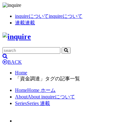
inquireについて
inquireについて
連載
連載
BACK
Home
「資金調達」タグの記事一覧
Home
Home
ホーム
About
About
inquireについて
Series
Series
連載