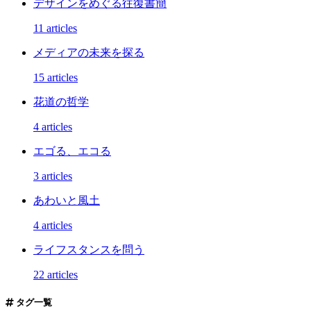
デザインをめぐる往復書簡
11 articles
メディアの未来を探る
15 articles
花道の哲学
4 articles
エゴる、エコる
3 articles
あわいと風土
4 articles
ライフスタンスを問う
22 articles
タグ一覧