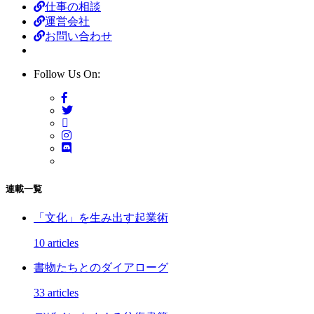
仕事の相談
運営会社
お問い合わせ
Follow Us On:
連載一覧
「文化」を生み出す起業術
10 articles
書物たちとのダイアローグ
33 articles