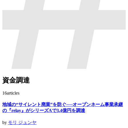
資金調達
16
articles
地域の“サイレント廃業”を防ぐ──オープンネーム事業承継
の『relay』がシリーズAで3.4億円を調達
by
モリ ジュンヤ