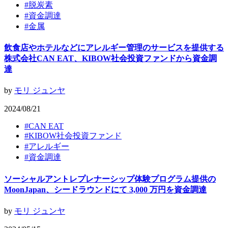
#
脱炭素
#
資金調達
#
金属
飲食店やホテルなどにアレルギー管理のサービスを提供する
株式会社CAN EAT、KIBOW社会投資ファンドから資金調
達
by
モリ ジュンヤ
2024/08/21
#
CAN EAT
#
KIBOW社会投資ファンド
#
アレルギー
#
資金調達
ソーシャルアントレプレナーシップ体験プログラム提供の
MoonJapan、シードラウンドにて 3,000 万円を資金調達
by
モリ ジュンヤ