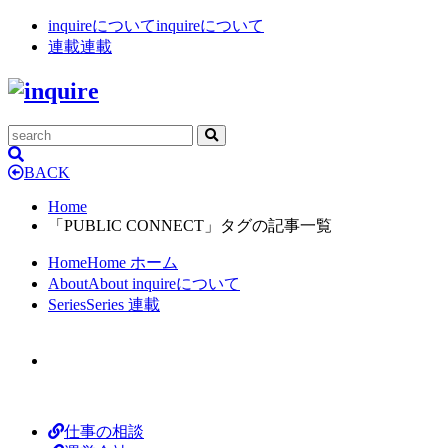
inquireについて
inquireについて
連載
連載
BACK
Home
「PUBLIC CONNECT」タグの記事一覧
Home
Home
ホーム
About
About
inquireについて
Series
Series
連載
仕事の相談