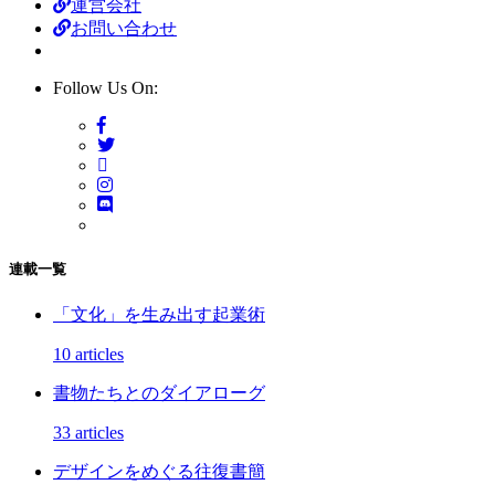
運営会社
お問い合わせ
Follow Us On:
連載一覧
「文化」を生み出す起業術
10 articles
書物たちとのダイアローグ
33 articles
デザインをめぐる往復書簡