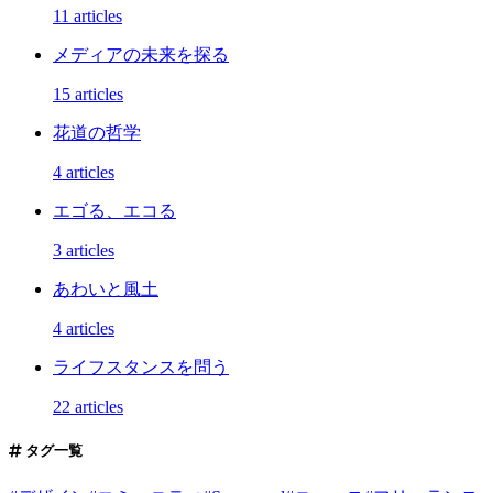
11 articles
メディアの未来を探る
15 articles
花道の哲学
4 articles
エゴる、エコる
3 articles
あわいと風土
4 articles
ライフスタンスを問う
22 articles
タグ一覧