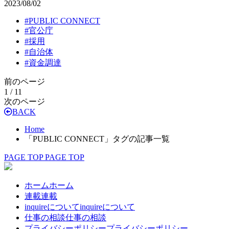
2023/08/02
#
PUBLIC CONNECT
#
官公庁
#
採用
#
自治体
#
資金調達
前のページ
1 / 1
1
次のページ
BACK
Home
「PUBLIC CONNECT」タグの記事一覧
PAGE TOP
PAGE TOP
ホーム
ホーム
連載
連載
inquireについて
inquireについて
仕事の相談
仕事の相談
プライバシーポリシー
プライバシーポリシー