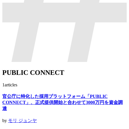
PUBLIC CONNECT
1
articles
官公庁に特化した採用プラットフォーム「PUBLIC
CONNECT」、正式提供開始と合わせて3000万円を資金調
達
by
モリ ジュンヤ