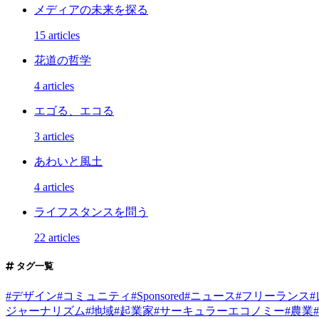
メディアの未来を探る
15 articles
花道の哲学
4 articles
エゴる、エコる
3 articles
あわいと風土
4 articles
ライフスタンスを問う
22 articles
タグ一覧
#
デザイン
#
コミュニティ
#
Sponsored
#
ニュース
#
フリーランス
#
ジャーナリズム
#
地域
#
起業家
#
サーキュラーエコノミー
#
農業
#