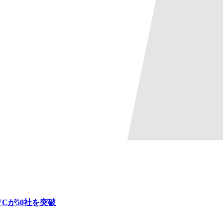
Cが50社を突破