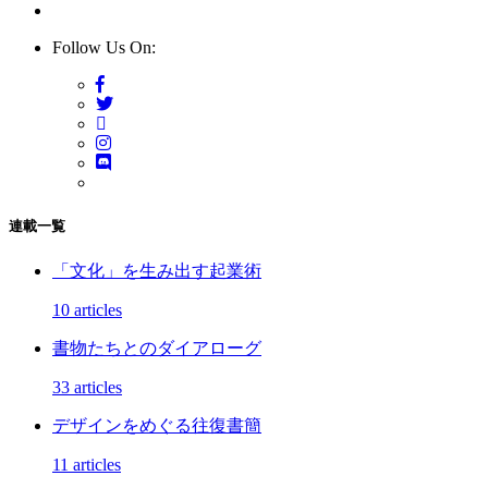
Follow Us On:
連載一覧
「文化」を生み出す起業術
10 articles
書物たちとのダイアローグ
33 articles
デザインをめぐる往復書簡
11 articles