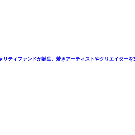
継ぐチャリティファンドが誕生、若きアーティストやクリエイターを