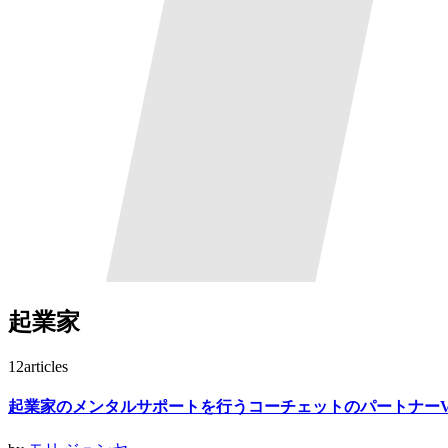
起業家
12
articles
起業家のメンタルサポートを行うコーチェットのパートナーV