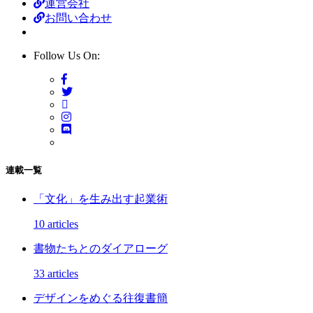
運営会社
お問い合わせ
Follow Us On:
連載一覧
「文化」を生み出す起業術
10 articles
書物たちとのダイアローグ
33 articles
デザインをめぐる往復書簡