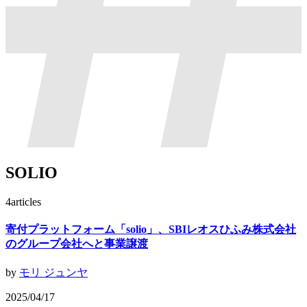
SOLIO
4
articles
寄付プラットフォーム「solio」、SBIレオスひふみ株式会社
のグループ会社へと事業譲渡
by
モリ ジュンヤ
2025/04/17