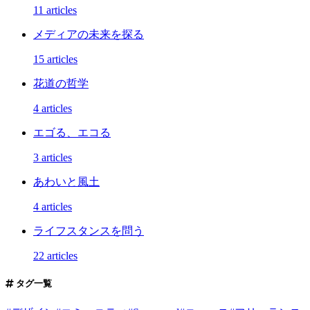
11 articles
メディアの未来を探る
15 articles
花道の哲学
4 articles
エゴる、エコる
3 articles
あわいと風土
4 articles
ライフスタンスを問う
22 articles
タグ一覧