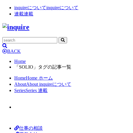
inquireについて
inquireについて
連載
連載
BACK
Home
「SOLIO」タグの記事一覧
Home
Home
ホーム
About
About
inquireについて
Series
Series
連載
仕事の相談