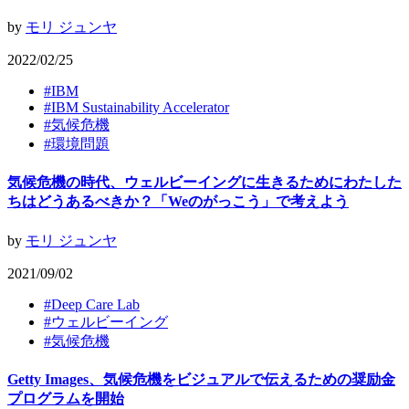
by
モリ ジュンヤ
2022/02/25
#
IBM
#
IBM Sustainability Accelerator
#
気候危機
#
環境問題
気候危機の時代、ウェルビーイングに生きるためにわたした
ちはどうあるべきか？「Weのがっこう」で考えよう
by
モリ ジュンヤ
2021/09/02
#
Deep Care Lab
#
ウェルビーイング
#
気候危機
Getty Images、気候危機をビジュアルで伝えるための奨励金
プログラムを開始