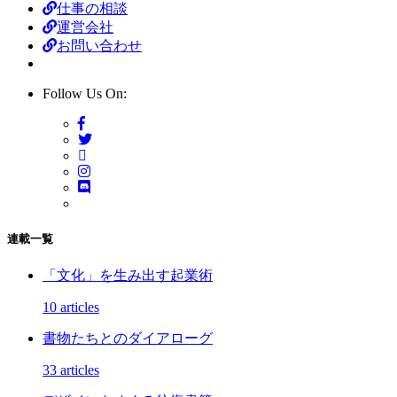
仕事の相談
運営会社
お問い合わせ
Follow Us On:
連載一覧
「文化」を生み出す起業術
10 articles
書物たちとのダイアローグ
33 articles