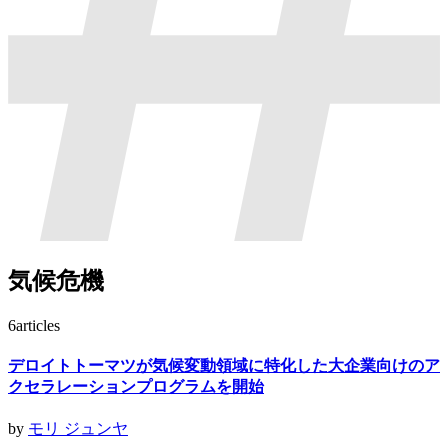
気候危機
6
articles
デロイトトーマツが気候変動領域に特化した大企業向けのア
クセラレーションプログラムを開始
by
モリ ジュンヤ