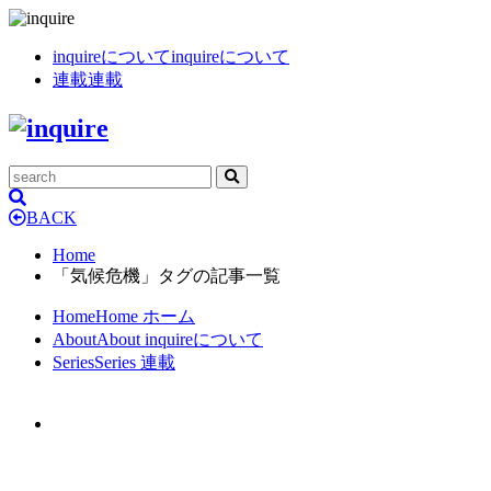
inquireについて
inquireについて
連載
連載
BACK
Home
「気候危機」タグの記事一覧
Home
Home
ホーム
About
About
inquireについて
Series
Series
連載