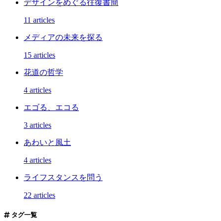
デザインをめぐる往復書簡
11 articles
メディアの未来を探る
15 articles
花道の哲学
4 articles
エゴる、エコる
3 articles
あわいと風土
4 articles
ライフスタンスを問う
22 articles
タグ一覧