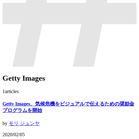
Getty Images
1
articles
Getty Images、気候危機をビジュアルで伝えるための奨励金
プログラムを開始
by
モリ ジュンヤ
2020/02/05