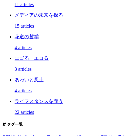
11 articles
メディアの未来を探る
15 articles
花道の哲学
4 articles
エゴる、エコる
3 articles
あわいと風土
4 articles
ライフスタンスを問う
22 articles
タグ一覧