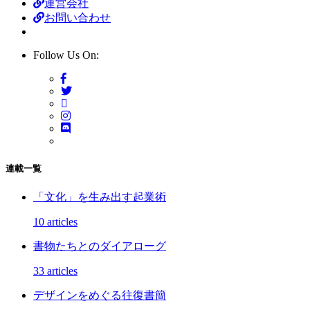
運営会社
お問い合わせ
Follow Us On:
連載一覧
「文化」を生み出す起業術
10 articles
書物たちとのダイアローグ
33 articles
デザインをめぐる往復書簡