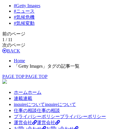
#
Getty Images
#
ニュース
#
気候危機
#
気候変動
前のページ
1 / 1
1
次のページ
BACK
Home
「Getty Images」タグの記事一覧
PAGE TOP
PAGE TOP
ホーム
ホーム
連載
連載
inquireについて
inquireについて
仕事の相談
仕事の相談
プライバシーポリシー
プライバシーポリシー
運営会社
運営会社
お問い合わせ
お問い合わせ