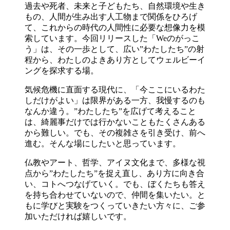
過去や死者、未来と子どもたち、自然環境や生き
もの、人間が生み出す人工物まで関係をひろげ
て、これからの時代の人間性に必要な想像力を模
索しています。今回リリースした「Weのがっこ
う」は、その一歩として、広い”わたしたち”の射
程から、わたしのよきあり方としてウェルビーイ
ングを探求する場。
気候危機に直面する現代に、「今ここにいるわた
しだけがよい」は限界がある一方、我慢するのも
なんか違う。”わたしたち”を広げて考えること
は、綺麗事だけでは行かないこともたくさんある
から難しい。でも、その複雑さを引き受け、前へ
進む。そんな場にしたいと思っています。
仏教やアート、哲学、アイヌ文化まで、多様な視
点から”わたしたち”を捉え直し、あり方に向き合
い、コトへつなげていく。でも、ぼくたちも答え
を持ち合わせていないので、仲間を集いたい。と
もに学びと実験をつくっていきたい方々に、ご参
加いただければ嬉しいです。