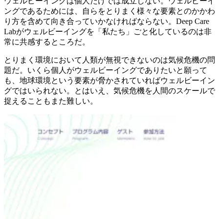
ウェルビーイングは個人だけでは成立しない。ウェルビーイ
ングであるためには、自らをとりまく様々な要素とのかかわ
り方を含めて向き合っていかなければならない。Deep Care
Labがウェルビーイングを「私たち」ごと化しているのは非
常に共感するところだ。
とりまく環境において人類が無視できないのは気候危機の問
題だ。いくら個人がウェルビーイングでありたいと願って
も、地球環境という要素が脅かされていればウェルビーイン
グではいられない。とはいえ、気候危機を人間のスケールで
捉えることもまた難しい。