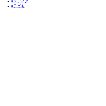
#
メディア
#
子ども