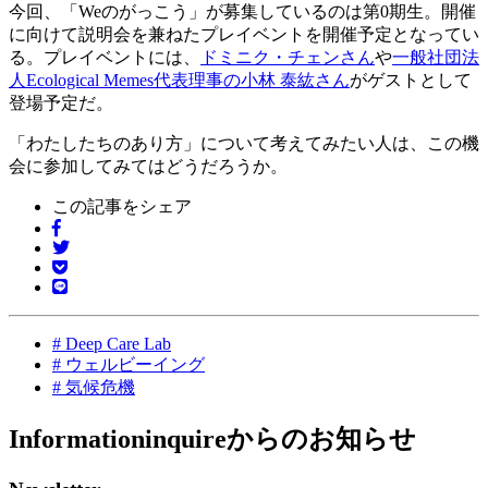
今回、「Weのがっこう」が募集しているのは第0期生。開催
に向けて説明会を兼ねたプレイベントを開催予定となってい
る。プレイベントには、
ドミニク・チェンさん
や
一般社団法
人Ecological Memes代表理事の小林 泰紘さん
がゲストとして
登場予定だ。
「わたしたちのあり方」について考えてみたい人は、この機
会に参加してみてはどうだろうか。
この記事をシェア
#
Deep Care Lab
#
ウェルビーイング
#
気候危機
Information
inquireからのお知らせ