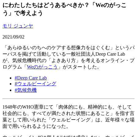
にわたしたちはどうあるべきか？「Weのがっこ
う」で考えよう
モリ ジュンヤ
2021/09/02
「あらゆるいのちへのケアする想像力をはぐくむ」というパ
ーパスを掲げて活動している一般社団法人Deep Care Lab
が、気候危機時代の「よきあり方」を考えるオンライン・プ
ログラム「
Weのがっこう
」がスタートした。
#
Deep Care Lab
#
ウェルビーイング
#
気候危機
1948年のWHO憲章にて「肉体的にも、精神的にも、そして
社会的にも、すべてが満たされた状態にあること」を指す言
葉として用いられた「ウェルビーイング」は、近年様々な場
面で用いられるようになった。