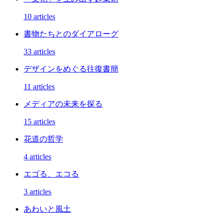
10 articles
書物たちとのダイアローグ
33 articles
デザインをめぐる往復書簡
11 articles
メディアの未来を探る
15 articles
花道の哲学
4 articles
エゴる、エコる
3 articles
あわいと風土