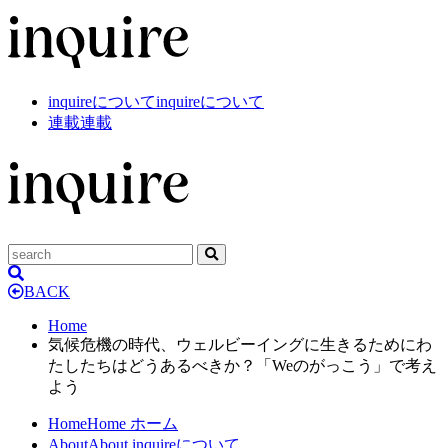
inquireについて
inquireについて
連載
連載
BACK
Home
気候危機の時代、ウェルビーイングに生きるためにわ
たしたちはどうあるべきか？「Weのがっこう」で考え
よう
Home
Home
ホーム
About
About
inquireについて