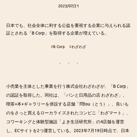
2023/07/21
日本でも、社会全体に利する公益を重視する企業に与えられる認
証とされる「B Corp」を取得する企業が増えている。
#
B Corp
#
わざわざ
小売業を主体とした事業を行う株式会社わざわざが、「B Corp」
の認証を取得した。同社は、「パンと日用品の店 わざわざ」、
喫茶+本+ギャラリーを併設する店舗「問tou（とう）」、良いも
のをさっと買えるローカライズされたコンビニ「わざマート」、
コワーキングと体験型施設「よき生活研究所」の4店舗を運営
し、ECサイトを2つ運営している。2023年7月19日時点で、日本