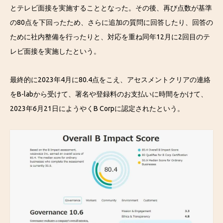
とテレビ面接を実施することとなった。その後、再び点数が基準
の80点を下回ったため、さらに追加の質問に回答したり、回答の
ために社内整備を行ったりと、対応を重ね同年12月に2回目のテ
レビ面接を実施したという。
最終的に2023年4月に80.4点をこえ、アセスメントクリアの連絡
をB-labから受けて、署名や登録料のお支払いに時間をかけて、
2023年6月21日にようやくB Corpに認定されたという。