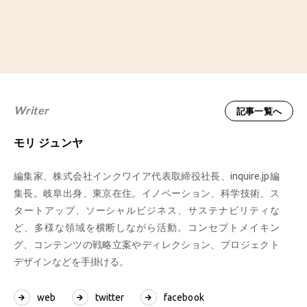
Writer
記事一覧へ
モリ ジュンヤ
編集家、株式会社インクワイア代表取締役社長、inquire.jp編
集長。岐阜出身、東京在住。イノベーション、科学技術、ス
タートアップ、ソーシャルビジネス、サステナビリティな
ど、多様な領域を横断しながら活動。コンセプトメイキン
グ、コンテンツの戦略立案やディレクション、プロジェクト
デザインなどを手掛ける。
web
twitter
facebook