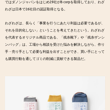
ではダノンジャパンをはじめ29社がB corpを取得しており、わざ
わざは日本で26社目の認証取得となる。
わざわざは、長らく「事業を行うにあたり利益は必要であるが、
それを目的化しない」ということを考えてきたという。わざわざ
を代表するオリジナル商品である、「残糸靴下」や「残糸ザンシ
ンバッグ」は、工場から相談を受けた悩みを解決しながら、作り
手・売り手として必要な利益を出すことができ、買い手にとって
も購買行動を通してゴミの削減に貢献できる製品だ。