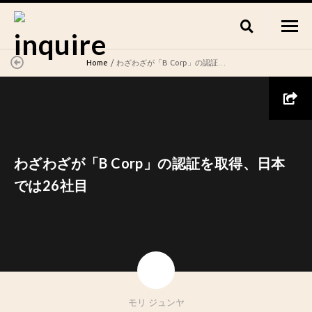
Home
わざわざが「B Corp」の認証を取得、日本では26社目
わざわざが「B Corp」の認証を取得、日本
では26社目
モリ ジュンヤ