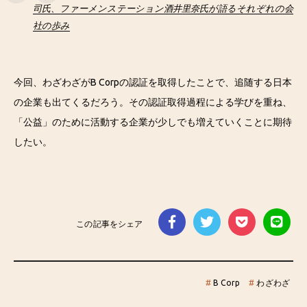
司氏、ファーメンステーション酒井里奈氏が語るそれぞれの会
社の歩み
今回、わざわざがB Corpの認証を取得したことで、追随する日本
の企業も出てくるだろう。その認証取得過程による学びを重ね、
「公益」のために活動する企業が少しでも増えていくことに期待
したい。
この記事をシェア
#
B Corp
#
わざわざ