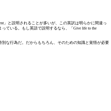
ngement」と説明されることが多いが、この英訳は明らかに間違っ
し英語で説明するなら、「Give life to the
特別な行為だ。だからもちろん、そのための知識と覚悟が必要