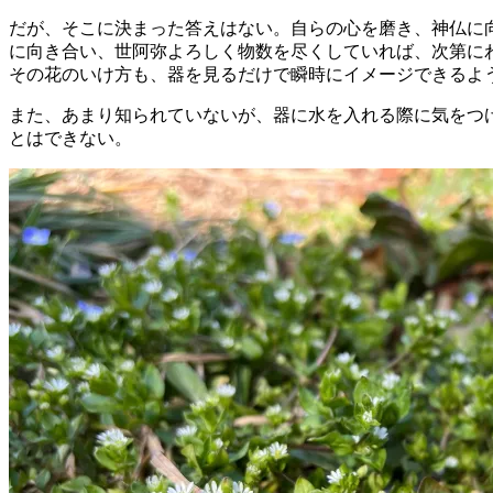
だが、そこに決まった答えはない。自らの心を磨き、神仏に
に向き合い、世阿弥よろしく物数を尽くしていれば、次第に
その花のいけ方も、器を見るだけで瞬時にイメージできるよ
また、あまり知られていないが、器に水を入れる際に気をつ
とはできない。