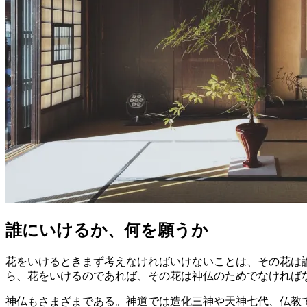
誰にいけるか、何を願うか
花をいけるときまず考えなければいけないことは、その花は
ら、花をいけるのであれば、その花は神仏のためでなければ
神仏もさまざまである。神道では造化三神や天神七代、仏教