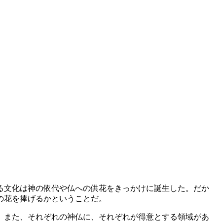
る文化は神の依代や仏への供花をきっかけに誕生した。だか
の花を捧げるかということだ。
。また、それぞれの神仏に、それぞれが得意とする領域があ