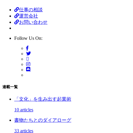
仕事の相談
運営会社
お問い合わせ
Follow Us On:
連載一覧
「文化」を生み出す起業術
10 articles
書物たちとのダイアローグ
33 articles