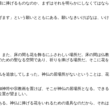
誰に捧げるものなのか、まずはそれを明らかにしなくてはなら
げます」という願いとともにある。願いなきいけばなは、いけ
。
。また、床の間も花を飾るにふさわしい場所だ。床の間は仏教
のための聖なる空間であり、祈りを捧げる場所だ。そこに花を
仏を追放してしまった。神仏の居場所がないということは、花
御神符や宗教画を置けば、そこが神仏の居場所となる。できる
位置が望ましい。
ある。神仏に捧げる花をいれるための道具なのだから、それは