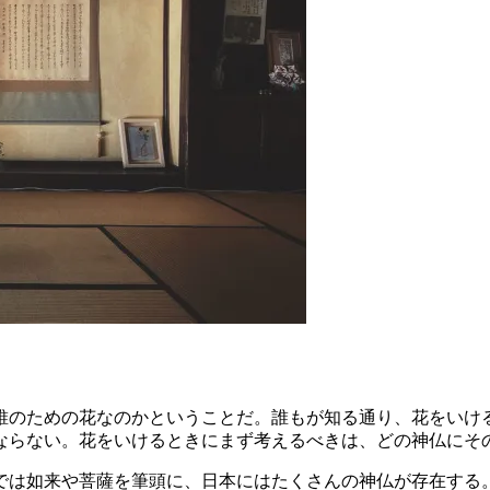
誰のための花なのかということだ。誰もが知る通り、花をいけ
ならない。花をいけるときにまず考えるべきは、どの神仏にそ
では如来や菩薩を筆頭に、日本にはたくさんの神仏が存在する