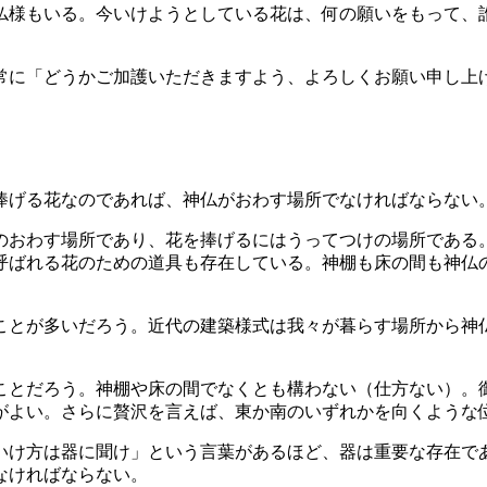
仏様もいる。今いけようとしている花は、何の願いをもって、
常に「どうかご加護いただきますよう、よろしくお願い申し上
捧げる花なのであれば、神仏がおわす場所でなければならない
のおわす場所であり、花を捧げるにはうってつけの場所である
呼ばれる花のための道具も存在している。神棚も床の間も神仏
ことが多いだろう。近代の建築様式は我々が暮らす場所から神
。
ことだろう。神棚や床の間でなくとも構わない（仕方ない）。
がよい。さらに贅沢を言えば、東か南のいずれかを向くような
いけ方は器に聞け」という言葉があるほど、器は重要な存在で
なければならない。