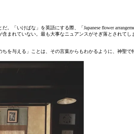
けばな」を英語にする際、「Japanese flower arra
れていない。最も大事なニュアンスがそぎ落とされてしまっている。も
のちを与える」ことは、その言葉からもわかるように、神聖で