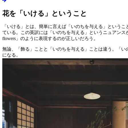
花を「いける」ということ
「いける」とは、簡単に言えば「いのちを与える」ということだ。「い
ている。この英訳には「いのちを与える」というニュアンスが含ま
flowers」のように表現するのが正しいだろう。
無論、「飾る」ことと「いのちを与える」ことは違う。「い
になる。