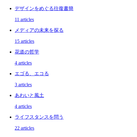
デザインをめぐる往復書簡
11 articles
メディアの未来を探る
15 articles
花道の哲学
4 articles
エゴる、エコる
3 articles
あわいと風土
4 articles
ライフスタンスを問う
22 articles