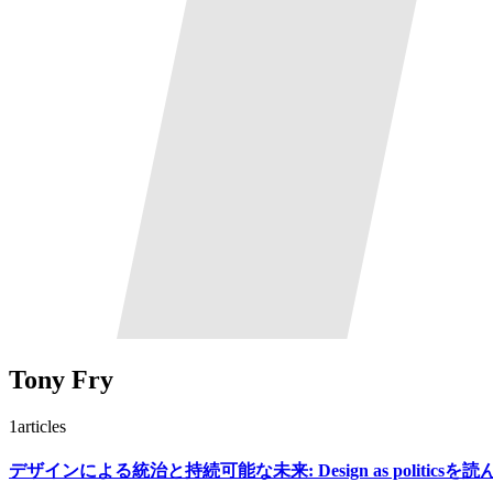
Tony Fry
1
articles
デザインによる統治と持続可能な未来: Design as politicsを読