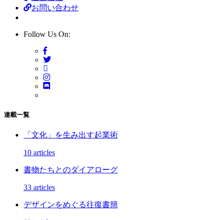
お問い合わせ
Follow Us On:
連載一覧
「文化」を生み出す起業術
10 articles
書物たちとのダイアローグ
33 articles
デザインをめぐる往復書簡