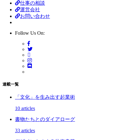
仕事の相談
運営会社
お問い合わせ
Follow Us On:
連載一覧
「文化」を生み出す起業術
10 articles
書物たちとのダイアローグ
33 articles