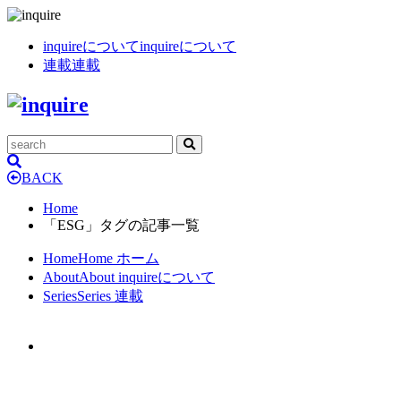
inquireについて
inquireについて
連載
連載
BACK
Home
「ESG」タグの記事一覧
Home
Home
ホーム
About
About
inquireについて
Series
Series
連載