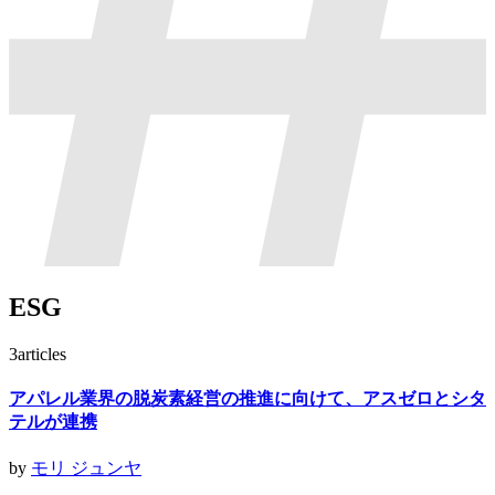
ESG
3
articles
アパレル業界の脱炭素経営の推進に向けて、アスゼロとシタ
テルが連携
by
モリ ジュンヤ