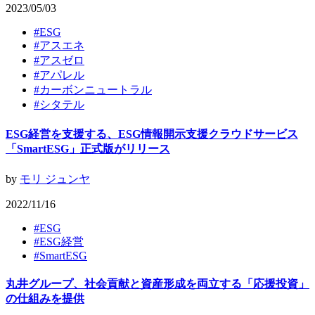
2023/05/03
#
ESG
#
アスエネ
#
アスゼロ
#
アパレル
#
カーボンニュートラル
#
シタテル
ESG経営を支援する、ESG情報開示支援クラウドサービス
「SmartESG」正式版がリリース
by
モリ ジュンヤ
2022/11/16
#
ESG
#
ESG経営
#
SmartESG
丸井グループ、社会貢献と資産形成を両立する「応援投資」
の仕組みを提供