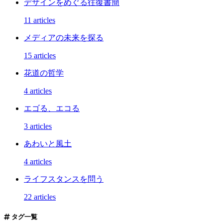
デザインをめぐる往復書簡
11 articles
メディアの未来を探る
15 articles
花道の哲学
4 articles
エゴる、エコる
3 articles
あわいと風土
4 articles
ライフスタンスを問う
22 articles
タグ一覧