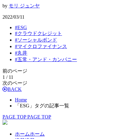
by
モリ ジュンヤ
2022/03/11
#
ESG
#
クラウドクレジット
#
ソーシャルボンド
#
マイクロファイナンス
#
丸井
#
五常・アンド・カンパニー
前のページ
1 / 1
1
次のページ
BACK
Home
「ESG」タグの記事一覧
PAGE TOP
PAGE TOP
ホーム
ホーム