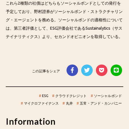
これら2種類の社債はどちらもソーシャルボンドとしての発行を
予定しており、野村證券がソーシャルボンド・ストラクチャリン
グ・エージェントを務める。ソーシャルボンドの適格性について
は、第三者評価として、ESG評価会社であるSustainalytics（サス
テイナリティクス）より、セカンドオピニオンを取得している。
この記事をシェア
#
ESG
#
クラウドクレジット
#
ソーシャルボンド
#
マイクロファイナンス
#
丸井
#
五常・アンド・カンパニー
Information