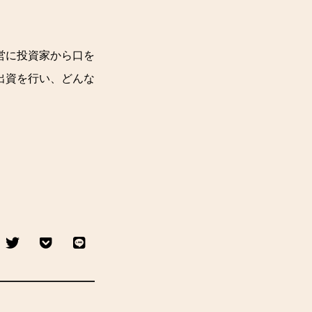
営に投資家から口を
出資を行い、どんな