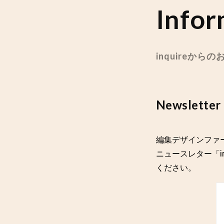
Infor
inquireから
Newsletter
編集デザインファー
ニュースレター「in
ください。