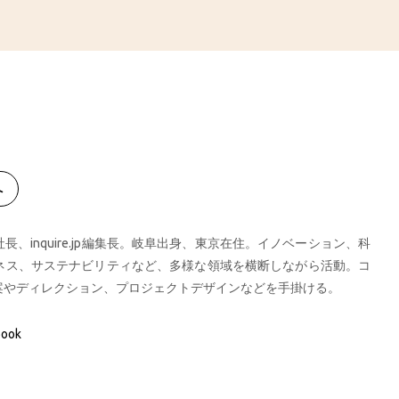
へ
、inquire.jp編集長。岐阜出身、東京在住。イノベーション、科
ネス、サステナビリティなど、多様な領域を横断しながら活動。コ
案やディレクション、プロジェクトデザインなどを手掛ける。
book