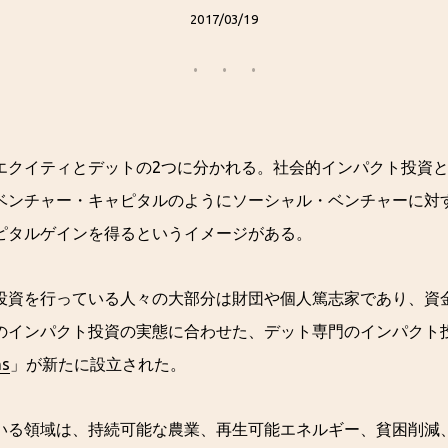
2017/03/19
エクイティとデットの2つに分かれる。社会的インパクト投資
ベンチャー・キャピタルのようにソーシャル・ベンチャーに対
ピタルゲインを得るというイメージがある。
投資を行っている人々の大部分は財団や個人篤志家であり、資
のインパクト投資の実態に合わせた、デット専門のインパクト
ns
」が新たに設立された。
いる領域は、持続可能な農業、再生可能エネルギー、貧困削減