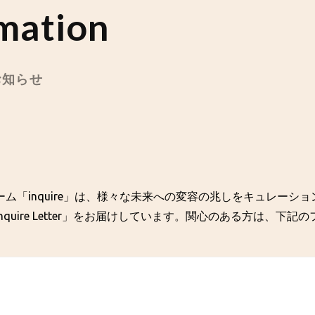
mation
のお知らせ
ム「inquire」は、様々な未来への変容の兆しをキュレーシ
quire Letter」をお届けしています。関心のある方は、下