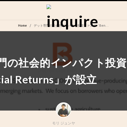
Home
デット専門の社会的インパクト投資ファンド「Beneficial Returns」が設立
門の社会的インパクト投
cial Returns」が設立
モリ ジュンヤ