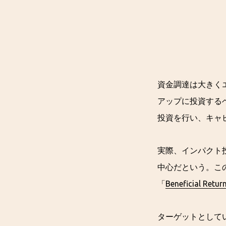
資金調達は大きく
アップに投資する
投資を行い、キャ
実際、インパクト
中心だという。こ
「
Beneficial Retur
ターゲットとして