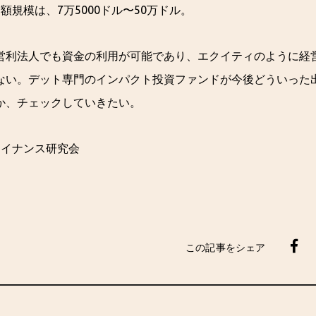
額規模は、7万5000ドル〜50万ドル。
営利法人でも資金の利用が可能であり、エクイティのように経
ない。デット専門のインパクト投資ファンドが今後どういった
か、チェックしていきたい。
ファイナンス研究会
この記事をシェア