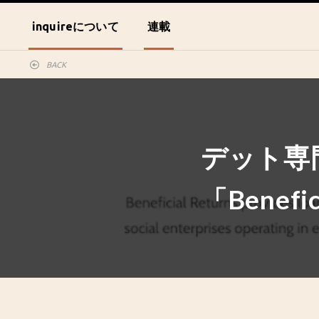
inquireについて
連載
BACK
デット専
「Benefi