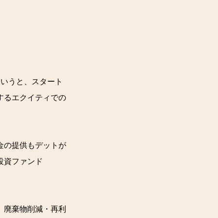
というと、スタート
するエクイティでの
金の提供もデットが
投資ファンド
、廃棄物削減・再利