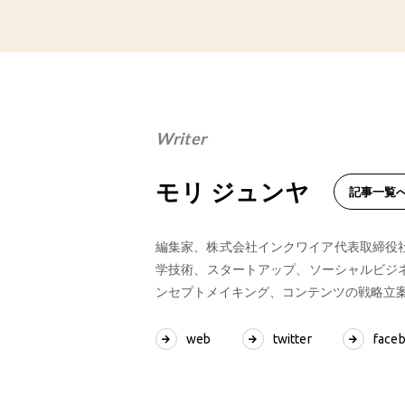
Writer
モリ ジュンヤ
記事一覧
編集家、株式会社インクワイア代表取締役社長
学技術、スタートアップ、ソーシャルビジ
ンセプトメイキング、コンテンツの戦略立
web
twitter
face