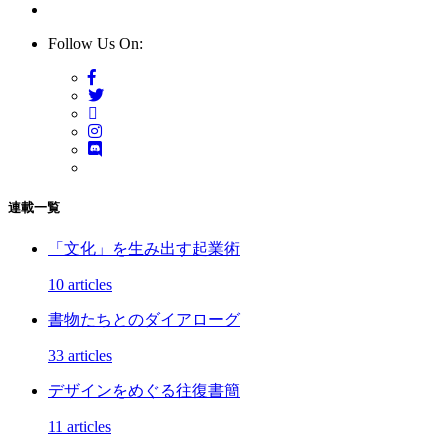
Follow Us On:
連載一覧
「文化」を生み出す起業術
10 articles
書物たちとのダイアローグ
33 articles
デザインをめぐる往復書簡
11 articles