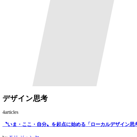
デザイン思考
4
articles
〝いま・ここ・自分〟を起点に始める「ローカルデザイン思