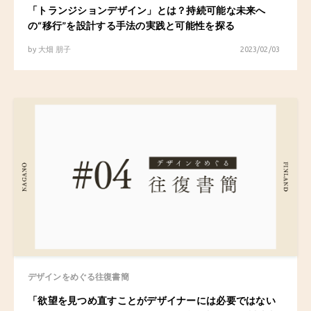
「トランジションデザイン」とは？持続可能な未来へ
の“移行”を設計する手法の実践と可能性を探る
by
大畑 朋子
2023/02/03
デザインをめぐる往復書簡
「欲望を見つめ直すことがデザイナーには必要ではない