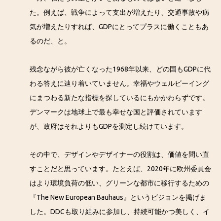
た。例えば、戦争によって支出が増えたり、交通事故や病
気が増えたりすれば、GDPにとってプラスに働くこともあ
るのだ、と。
残念ながら彼が亡くなった1968年以来、どの国もGDPに代
わる答えに辿り着いていません。幸福やウェルビーイング
にまつわる新たな指標を探しているにもかかわらずです。
デンマークは地球上で最も幸せな国と評価されています
が、政府はそれよりもGDPを測定し続けています。
その中で、デザインやデザイナーの役割は、価値を問い直
すことだと思っています。たとえば、2020年に欧州委員会
はより環境負荷の低い、グリーンな都市に移行するための
『The New European Bauhaus』というビジョンを掲げま
した。DDCも取り組みに参加し、持続可能かつ美しく、イ