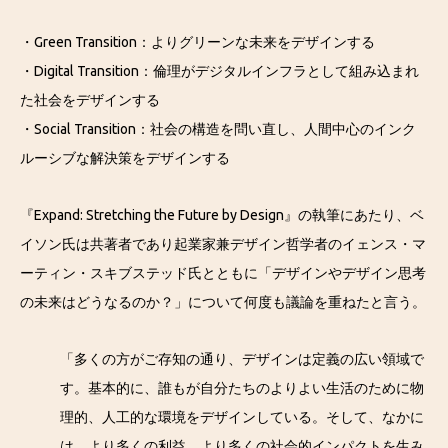
・Green Transition：よりグリーンな未来をデザインする
・Digital Transition：倫理がデジタルインフラとして組み込まれ
た社会をデザインする
・Social Transition：社会の構造を問い直し、人間中心のインク
ルーシブな解決策をデザインする
『Expand: Stretching the Future by Design』の執筆にあたり、ベ
イソン氏は共著者であり起業家兼デザイン哲学者のイェンス・マ
ーティン・スキブステッド氏とともに「デザインやデザイン思考
の未来はどうなるのか？」について何度も議論を重ねたと言う。
「多くの方がご存知の通り、デザインは定義の広い領域で
す。基本的に、誰もが自分たちのよりよい生活のために物
理的、人工的な環境をデザインしている。そして、なかに
は、より多くの利益、より多くの社会的インパクトを生み