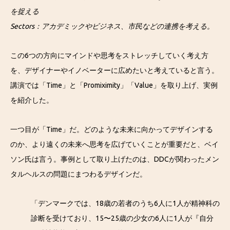
を捉える
Sectors：アカデミックやビジネス、市民などの連携を考える。
この6つの方向にマインドや思考をストレッチしていく考え方
を、デザイナーやイノベーターに広めたいと考えていると言う。
講演では「Time」と「Promiximity」「Value」を取り上げ、実例
を紹介した。
一つ目が「Time」だ。どのような未来に向かってデザインする
のか、より遠くの未来へ思考を広げていくことが重要だと、ベイ
ソン氏は言う。事例として取り上げたのは、DDCが関わったメン
タルヘルスの問題にまつわるデザインだ。
「デンマークでは、18歳の若者のうち6人に1人が精神科の
診断を受けており、15〜25歳の少女の6人に1人が『自分