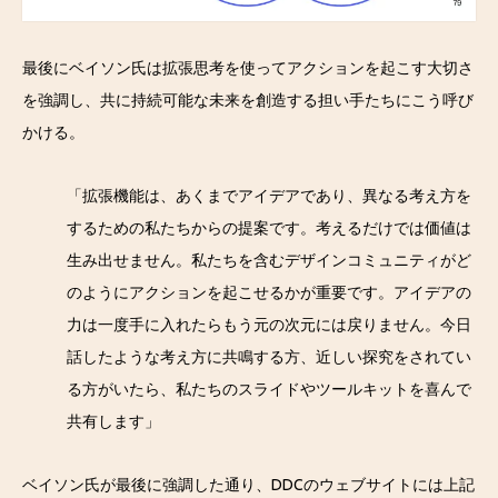
最後にベイソン氏は拡張思考を使ってアクションを起こす大切さ
を強調し、共に持続可能な未来を創造する担い手たちにこう呼び
かける。
「拡張機能は、あくまでアイデアであり、異なる考え方を
するための私たちからの提案です。考えるだけでは価値は
生み出せません。私たちを含むデザインコミュニティがど
のようにアクションを起こせるかが重要です。アイデアの
力は一度手に入れたらもう元の次元には戻りません。今日
話したような考え方に共鳴する方、近しい探究をされてい
る方がいたら、私たちのスライドやツールキットを喜んで
共有します」
ベイソン氏が最後に強調した通り、DDCのウェブサイトには上記