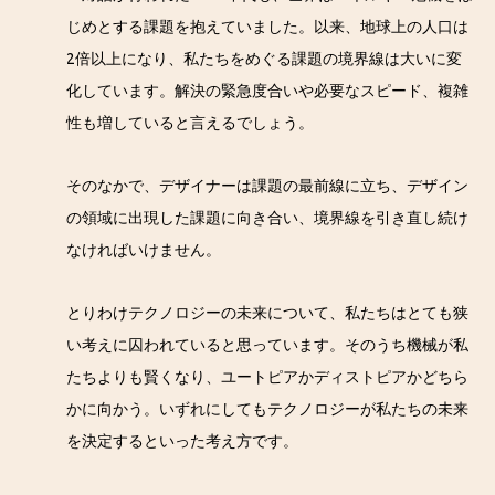
じめとする課題を抱えていました。以来、地球上の人口は
2倍以上になり、私たちをめぐる課題の境界線は大いに変
化しています。解決の緊急度合いや必要なスピード、複雑
性も増していると言えるでしょう。
そのなかで、デザイナーは課題の最前線に立ち、デザイン
の領域に出現した課題に向き合い、境界線を引き直し続け
なければいけません。
とりわけテクノロジーの未来について、私たちはとても狭
い考えに囚われていると思っています。そのうち機械が私
たちよりも賢くなり、ユートピアかディストピアかどちら
かに向かう。いずれにしてもテクノロジーが私たちの未来
を決定するといった考え方です。