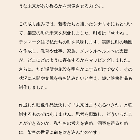
うな未来があり得るかを想像させる力です。
この取り組みでは、若者たちと描いたシナリオにもとづい
て、架空の町の未来を想像しました。町名は『Vorby』。
デンマーク語で私たちの町を意味します。実際に町の地図
を作成し、教育や仕事、家族、メンタルヘルスへの支援
が、どこにどのように存在するかをマッピングしました。
さらに、ただ場所や施設を明らかにするだけでなく、その
状況に人間や文脈を持ち込みたいと考え、短い映像作品も
制作しました。
作成した映像作品は決して『未来はこうあるべきだ』と強
制するものではありません。思考を刺激し、どういったこ
とができるのか、私たちの考えを進め、洞察を得るため
に、架空の世界に命を吹き込んだのです」