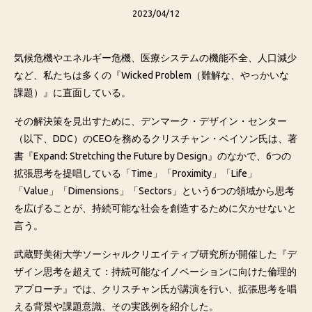
2023/04/12
気候危機やエネルギー危機、医療システムの機能不全、人口減少
など、私たちは多くの『Wicked Problem（難解な、やっかいな
課題）』に直面している。
その解決策を見出すために、デンマーク・デザイン・センター
（以下、DDC）のCEOを務めるクリスチャン・ベイソン氏は、著
書『
Expand: Stretching the Future by Design
』のなかで、6つの
拡張思考を提唱している「Time」「Proximity」「Life」
「Value」「Dimensions」「Sectors」という6つの領域から思考
を広げることが、持続可能な社会を創造するために欠かせないと
言う。
武蔵野美術大学ソーシャルクリエイティブ研究所が開催した『デ
ザイン思考を超えて：持続可能なイノベーションに向けた倫理的
アプローチ』では、クリスチャン氏が講演を行い、拡張思考を唱
える背景や課題意識、その実践例を紹介した。