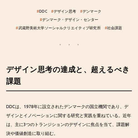
#
DDC
#
デザイン思考
#
デンマーク
#
デンマーク・デザイン・センター
#
武蔵野美術大学ソーシャルクリエイティブ研究所
#
社会課題
デザイン思考の達成と、超えるべき
課題
DDCは、1978年に設立されたデンマークの国立機関であり、デ
ザインとイノベーションに関する研究と実践を重ねている。近年
は、主に3つのトランジションのデザインに焦点を当て、課題解
決や価値創造に取り組む。