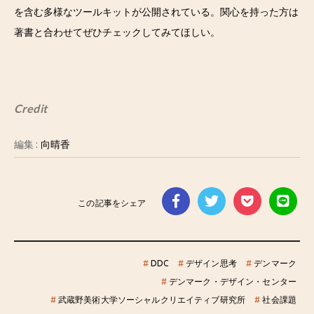
を含む多様なツールキットが公開されている。関心を持った方は
著書と合わせてぜひチェックしてみてほしい。
Credit
編集 :
向晴香
この記事をシェア
#
DDC
#
デザイン思考
#
デンマーク
#
デンマーク・デザイン・センター
#
武蔵野美術大学ソーシャルクリエイティブ研究所
#
社会課題