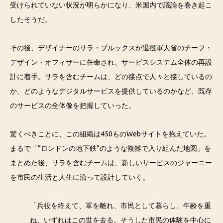
受けられていない状況が明らかになり、米国内で議論を巻き起こ
したそうだ。
その後、デザイナーのサラ・ブルックスが退役軍人省のチーフ・
デザイン・オフィサーに任命され、サービスシステム全体の再設
計に着手。サラを含むチームは、どの接点で人々と接しているの
か、どのようなデジタルサービスを提供しているのかなど、既存
のサービスの全体像を把握していった。
驚くべきことに、この組織は450ものWebサイトを抱えていた。
まるで「“ロンドンの地下鉄”のような複雑で入り組んだ地図」を
まとめた後、サラを含むチームは、新しいサービスのジャーニー
を市民の生活と人生に沿って設計していく。
「兵役を終えて、軍を離れ、市民として暮らし、年齢を重
ね、いずれはこの世を去る。そうした市民の体験を中心に