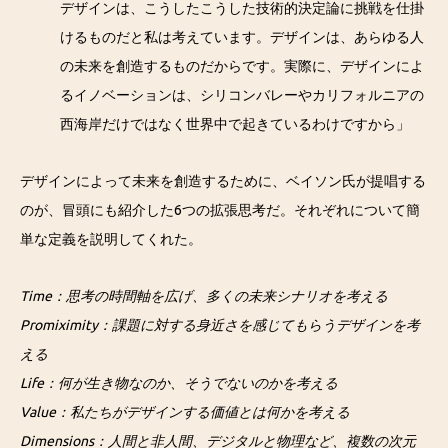
デザインは、こうしたこうした技術的決定論に挑戦を仕掛
けるものだと私は考えています。デザインは、あらゆる人
の未来を創造するものだからです。実際に、デザインによ
るイノベーションは、シリコンバレーやカリフォルニアの
西海岸だけではなく世界中で起きているわけですから」
デザインによって未来を創造するために、ベイソン氏が提唱する
のが、冒頭にも紹介した6つの拡張思考だ。それぞれについて簡
単な定義を説明してくれた。
Time：思考の時間軸を広げ、多くの未来シナリオを考える
Promiximity：課題に対する身近さを感じてもらうデザインを考
える
Life：何が生き物なのか、そうでないのかを考える
Value：私たちがデザインする価値とは何かを考える
Dimensions：人間と非人間、デジタルと物理など、複数の次元