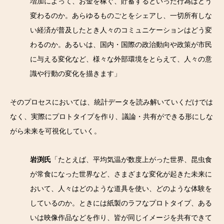
増加によって、お金を稼ぐ、貯蓄するといった行為はどう
変わるのか。あらゆるものごとをシェアし、一切所有しな
い経済が普及したとき人々のコミュニケーションはどう変
わるのか。あるいは、国内・国際の政治動向や政策が市民
に与える変化など、様々な外部環境をとらえて、人々の意
識や行動の変化を描きます」
そのプロセスにおいては、統計データを読み解いていくだけでは
なく、実際にプロトタイプを作り、議論・共有ができる形にしな
がら未来を可視化していく。
岩渕氏
「たとえば、平均気温が数度上がった世界、昆虫食
が常食になった世界など、さまざまな変化が起きた未来に
おいて、人々はどのような道具を使い、どのような体験を
しているのか。ときには紙製のラフなプロトタイプ、ある
いは映像作品などを作り、皆が同じイメージを共有できて