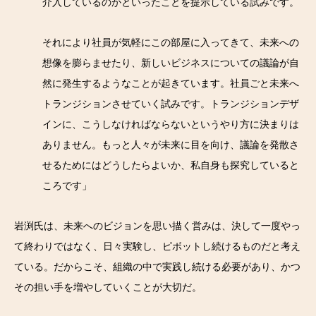
介入しているのかといったことを提示している試みです。
それにより社員が気軽にこの部屋に入ってきて、未来への
想像を膨らませたり、新しいビジネスについての議論が自
然に発生するようなことが起きています。社員ごと未来へ
トランジションさせていく試みです。トランジションデザ
インに、こうしなければならないというやり方に決まりは
ありません。もっと人々が未来に目を向け、議論を発散さ
せるためにはどうしたらよいか、私自身も探究していると
ころです」
岩渕氏は、未来へのビジョンを思い描く営みは、決して一度やっ
て終わりではなく、日々実験し、ピボットし続けるものだと考え
ている。だからこそ、組織の中で実践し続ける必要があり、かつ
その担い手を増やしていくことが大切だ。