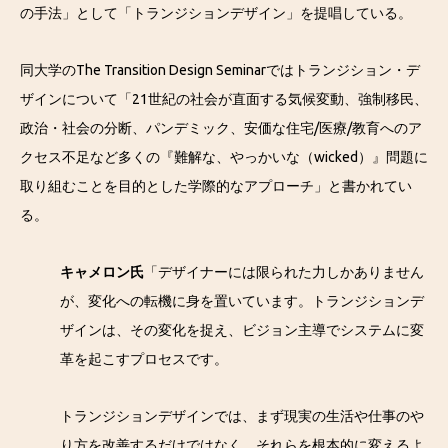
の手法」として「トランジションデザイン」を提唱している。
同大学のThe Transition Design Seminarではトランジション・デ
ザインについて「21世紀の社会が直面する気候変動、強制移民、
政治・社会の分断、パンデミック、安価な住宅/医療/教育へのア
クセス不足など多くの『難解な、やっかいな（wicked）』問題に
取り組むことを目的とした学際的なアプローチ」と書かれてい
る。
キャメロン氏
「デザイナーには限られた力しかありません
が、変化への転機に身を置いています。トランジションデ
ザインは、その変化を捉え、ビジョン主導でシステムに変
革を起こすプロセスです。
トランジションデザインでは、まず現実の生活や仕事のや
り方を改善するだけではなく、それらを根本的に変えるよ