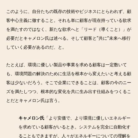
このように、自分たちの既存の技術やビジネスにとらわれず、顧
客中心主義に徹すること。それも単に顧客が現在持っている欲求
を満たすのではなく、新たな欲求へと「リード（導くこと）」が
必要だとキャメロン氏は述べる。そして顧客と“共に”未来へ移行
していく必要があるのだ、と。
たとえば、環境に優しい製品や事業を求める顧客は一定数いて
も、環境問題の解決のために生活を根本から変えたいと考える顧
客は少ないだろう。そこで企業にできることは、顧客の今のニー
ズを満たしつつ、根本的な変化を共に生み出す仕組みをつくるこ
とだとキャメロン氏は言う。
キャメロン氏
「より安価で、より環境に優しいエネルギー
を求めている顧客がいるとき。システムを完全に自動化す
ることもできますが、人々がエネルギーについての理解を