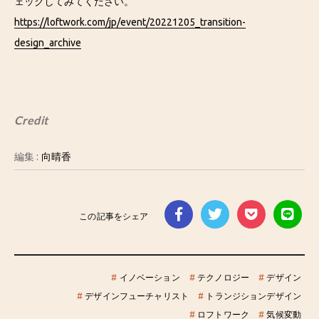
ェックしてみてください。
https://loftwork.com/jp/event/20221205_transition-
design_archive
Credit
編集 :
向晴香
この記事をシェア
#
イノベーション
#
テクノロジー
#
デザイン
#
デザインフューチャリスト
#
トランジションデザイン
#
ロフトワーク
#
気候変動