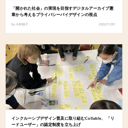
「開かれた社会」の実現を目指すデジタルアーカイブ憲
章から考えるプライバシーバイデザインの視点
by
今村桃子
2022/11/01
インクルーシブデザイン普及に取り組むCollable、 「リ
ードユーザー」の認定制度を立ち上げ