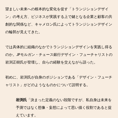
望ましい未来への根本的な変化を促す「トランジションデザイ
ン」の考え方、ビジネスが実践する上で鍵となる企業と顧客の共
創的な関係など、キャメロン氏によってトランジションデザイン
の輪郭が見えてきた。
では具体的に組織のなかでトランジションデザインを実践し得る
のか。JPモルガン・チェース銀行デザイン・フューチャリストの
岩渕正樹氏が登壇し、自らの経験を交えながら語った。
初めに、岩渕氏が自身のポジションである「デザイン・フューチ
ャリスト」がどのようなものかについて説明する。
岩渕氏
「決まった定義のない段階ですが、私自身は未来を
予測ではなく想像・妄想によって思い描く役割であると捉
えています。