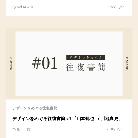
by
Seina Uto
2022/11/28
デザインをめぐる往復書簡
デザインをめぐる往復書簡 #1 「山本郁也 → 川地真史」
by
山本 円郁
2018/12/25