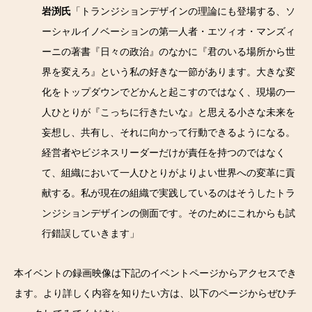
岩渕氏
「トランジションデザインの理論にも登場する、ソ
ーシャルイノベーションの第一人者・エツィオ・マンズィ
ーニの著書『日々の政治』のなかに『君のいる場所から世
界を変えろ』という私の好きな一節があります。大きな変
化をトップダウンでどかんと起こすのではなく、現場の一
人ひとりが『こっちに行きたいな』と思える小さな未来を
妄想し、共有し、それに向かって行動できるようになる。
経営者やビジネスリーダーだけが責任を持つのではなく
て、組織において一人ひとりがよりよい世界への変革に貢
献する。私が現在の組織で実践しているのはそうしたトラ
ンジションデザインの側面です。そのためにこれからも試
行錯誤していきます」
本イベントの録画映像は下記のイベントページからアクセスでき
ます。より詳しく内容を知りたい方は、以下のページからぜひチ