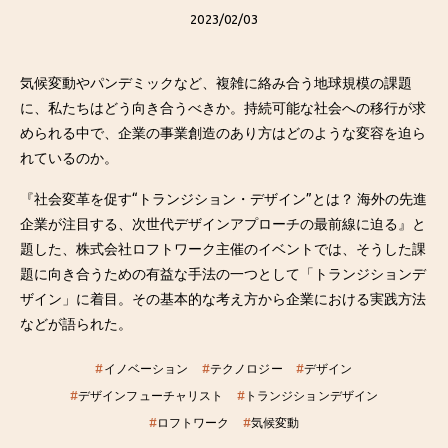
2023/02/03
気候変動やパンデミックなど、複雑に絡み合う地球規模の課題
に、私たちはどう向き合うべきか。持続可能な社会への移行が求
められる中で、企業の事業創造のあり方はどのような変容を迫ら
れているのか。
『社会変革を促す“トランジション・デザイン”とは？ 海外の先進
企業が注目する、次世代デザインアプローチの最前線に迫る』と
題した、株式会社ロフトワーク主催のイベント
では、そうした課
題に向き合うための有益な手法の一つとして「トランジションデ
ザイン」に着目。その基本的な考え方から企業における実践方法
などが語られた。
#
イノベーション
#
テクノロジー
#
デザイン
#
デザインフューチャリスト
#
トランジションデザイン
#
ロフトワーク
#
気候変動