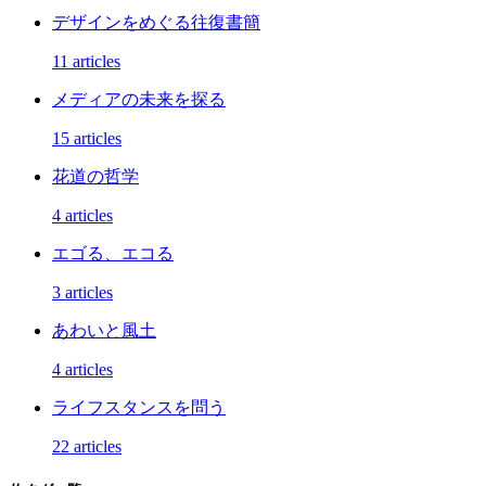
デザインをめぐる往復書簡
11 articles
メディアの未来を探る
15 articles
花道の哲学
4 articles
エゴる、エコる
3 articles
あわいと風土
4 articles
ライフスタンスを問う
22 articles