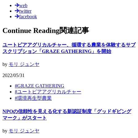
web
twitter
facebook
Continue Reading
関連記事
ユートピアアグリカルチャー、循環する農業を体験するサブ
スクリプション「GRAZE GATHERING」を開始
by
モリ ジュンヤ
2022/05/31
#
GRAZE GATHERING
#
ユートピアアグリカルチャー
#
環境再生型農業
NPOの信頼性を見える化する新認証制度「グッドギビング
マーク」がスタート
by
モリ ジュンヤ