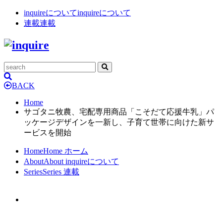
inquireについて
inquireについて
連載
連載
BACK
Home
サゴタニ牧農、宅配専用商品「こそだて応援牛乳」パ
ッケージデザインを一新し、子育て世帯に向けた新サ
ービスを開始
Home
Home
ホーム
About
About
inquireについて
Series
Series
連載