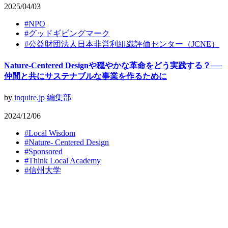
2025/04/03
#
NPO
#
グッドギビングマーク
#
公益財団法人日本非営利組織評価センター（JCNE）
Nature-Centered Designや穏やかな革命をどう実践する？──
仲間と共にサステナブルな事業を作るために
by
inquire.jp 編集部
2024/12/06
#
Local Wisdom
#
Nature- Centered Design
#
Sponsored
#
Think Local Academy
#
信州大学