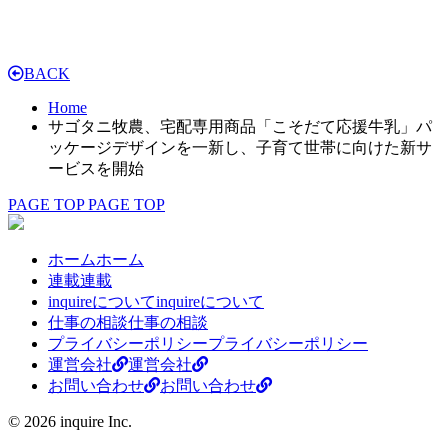
BACK
Home
サゴタニ牧農、宅配専用商品「こそだて応援牛乳」パ
ッケージデザインを一新し、子育て世帯に向けた新サ
ービスを開始
PAGE TOP
PAGE TOP
ホーム
ホーム
連載
連載
inquireについて
inquireについて
仕事の相談
仕事の相談
プライバシーポリシー
プライバシーポリシー
運営会社
運営会社
お問い合わせ
お問い合わせ
© 2026 inquire Inc.