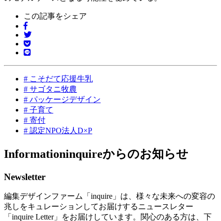
この記事をシェア
#
こそだて応援牛乳
#
サゴタニ牧農
#
パッケージデザイン
#
子育て
#
寄付
#
認定NPO法人D×P
Information
inquireからのお知らせ
Newsletter
編集デザインファーム「inquire」は、様々な未来への変容の
兆しをキュレーションしてお届けするニュースレター
「inquire Letter」をお届けしています。関心のある方は、下