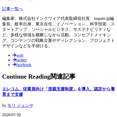
記事一覧へ
編集家、株式会社インクワイア代表取締役社長、inquire.jp編
集長。岐阜出身、東京在住。イノベーション、科学技術、ス
タートアップ、ソーシャルビジネス、サステナビリティな
ど、多様な領域を横断しながら活動。コンセプトメイキン
グ、コンテンツの戦略立案やディレクション、プロジェクト
デザインなどを手掛ける。
web
twitter
facebook
Continue Reading
関連記事
エレコム、従業員向け「里親支援制度」を導入。認定から養
育まで支援
by
モリ ジュンヤ
2026/07/30