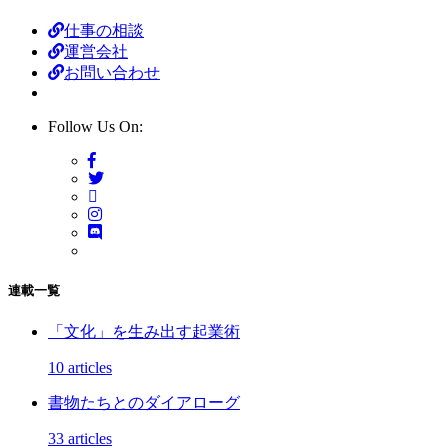
仕事の相談
運営会社
お問い合わせ
Follow Us On:
連載一覧
「文化」を生み出す起業術
10 articles
書物たちとのダイアローグ
33 articles