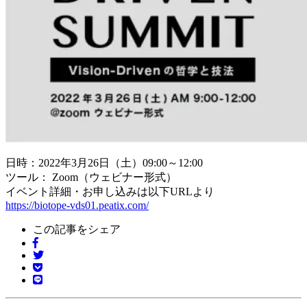
日時：2022年3月26日（土）09:00～12:00
ツール： Zoom（ウェビナー形式）
イベント詳細・お申し込みは以下URLより
https://biotope-vds01.peatix.com/
この記事をシェア