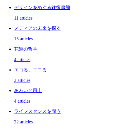
デザインをめぐる往復書簡
11 articles
メディアの未来を探る
15 articles
花道の哲学
4 articles
エゴる、エコる
3 articles
あわいと風土
4 articles
ライフスタンスを問う
22 articles