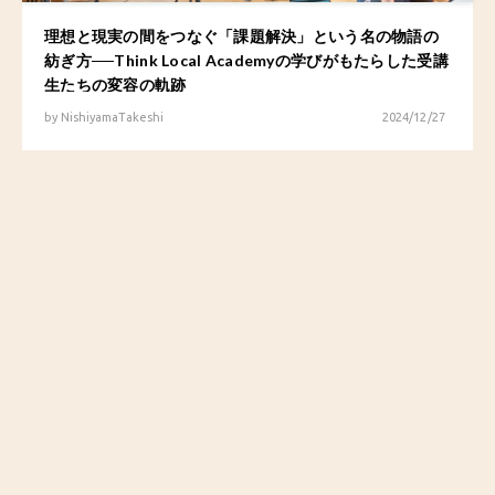
理想と現実の間をつなぐ「課題解決」という名の物語の
紡ぎ方──Think Local Academyの学びがもたらした受講
生たちの変容の軌跡
by
NishiyamaTakeshi
2024/12/27