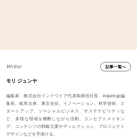
Writer
記事一覧へ
モリ ジュンヤ
編集家、株式会社インクワイア代表取締役社長、inquire.jp編
集長。岐阜出身、東京在住。イノベーション、科学技術、ス
タートアップ、ソーシャルビジネス、サステナビリティな
ど、多様な領域を横断しながら活動。コンセプトメイキン
グ、コンテンツの戦略立案やディレクション、プロジェクト
デザインなどを手掛ける。