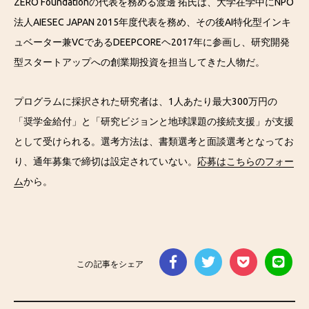
ZERO Foundationの代表を務める渡邊 拓氏は、大学在学中にNPO
法人AIESEC JAPAN 2015年度代表を務め、その後AI特化型インキ
ュベーター兼VCであるDEEPCOREヘ2017年に参画し、研究開発
型スタートアップへの創業期投資を担当してきた人物だ。
プログラムに採択された研究者は、1人あたり最大300万円の
「奨学金給付」と「研究ビジョンと地球課題の接続支援」が支援
として受けられる。選考方法は、書類選考と面談選考となってお
り、通年募集で締切は設定されていない。
応募はこちらのフォー
ム
から。
この記事をシェア