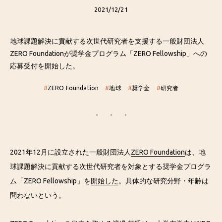
2021/12/21
地球課題解決に貢献する次世代研究者を支援する一般財団法人
ZERO Foundationが奨学金プログラム「ZERO Fellowship」への
応募受付を開始した。
#
ZERO Foundation
#
地球
#
奨学金
#
研究者
2021年12月に設立された一般財団法人
ZERO Foundation
は、地
球課題解決に貢献する次世代研究者を対象とする奨学金プログラ
ム「ZERO Fellowship」を
開始した
。具体的な研究分野・年齢は
問わないという。