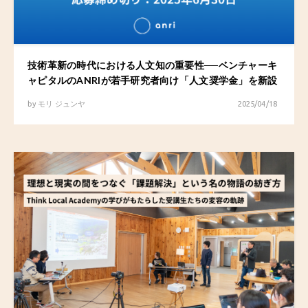
技術革新の時代における人文知の重要性──ベンチャーキ
ャピタルのANRIが若手研究者向け「人文奨学金」を新設
by
モリ ジュンヤ
2025/04/18