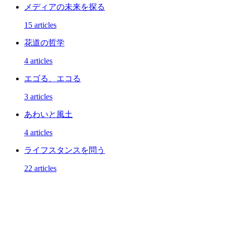
メディアの未来を探る
15 articles
花道の哲学
4 articles
エゴる、エコる
3 articles
あわいと風土
4 articles
ライフスタンスを問う
22 articles