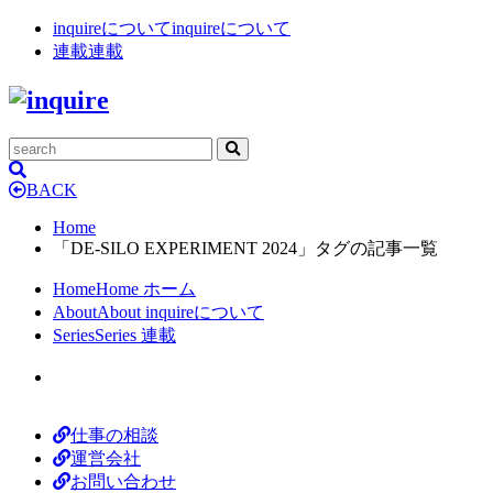
inquireについて
inquireについて
連載
連載
BACK
Home
「DE-SILO EXPERIMENT 2024」タグの記事一覧
Home
Home
ホーム
About
About
inquireについて
Series
Series
連載
仕事の相談
運営会社
お問い合わせ