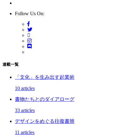
Follow Us On:
連載一覧
「文化」を生み出す起業術
10 articles
書物たちとのダイアローグ
33 articles
デザインをめぐる往復書簡
11 articles