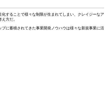
会社化することで様々な制限が生まれてしまい、クレイジーなア
考え方だ。
ップに蓄積されてきた事業開発ノウハウは様々な新規事業に活