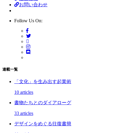
お問い合わせ
Follow Us On:
連載一覧
「文化」を生み出す起業術
10 articles
書物たちとのダイアローグ
33 articles
デザインをめぐる往復書簡