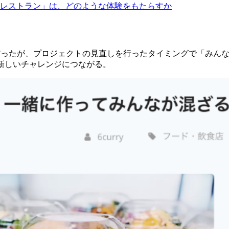
トレストラン」は、どのような体験をもたらすか
ryだったが、プロジェクトの見直しを行ったタイミングで「み
いう新しいチャレンジにつながる。