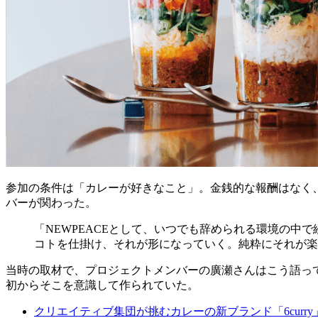
参加の条件は「カレーが好きなこと」。金銭的な報酬はなく
バーが関わった。
「NEWPEACEとして、いつでも辞められる環境の
コトを仕掛け、それが形になっていく。純粋にそれが楽
当時の取材で、プロジェクトメンバーの廣瀬さんはこう語って
初からそこを意識して作られていた。
クリエイティブ集団が挑むカレーの新ブランド「6curr