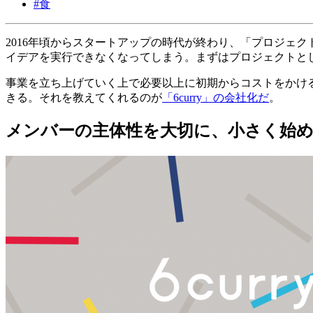
#
食
2016年頃からスタートアップの時代が終わり、「プロジェ
イデアを実行できなくなってしまう。まずはプロジェクトと
事業を立ち上げていく上で必要以上に初期からコストをかけ
きる。それを教えてくれるのが
「6curry」の会社化だ
。
メンバーの主体性を大切に、小さく始