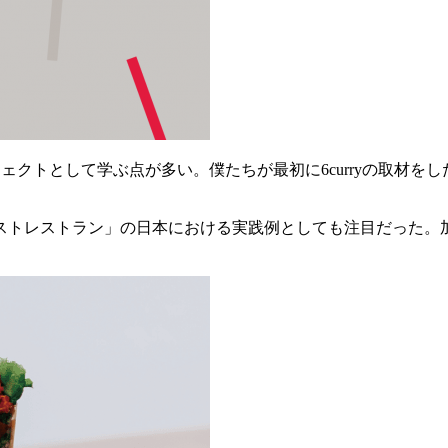
ジェクトとして学ぶ点が多い。僕たちが最初に6curryの取材をし
ストレストラン」の日本における実践例としても注目だった。