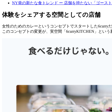
NY発の新たな食トレンド ー 店舗を持たない「ゴース
体験をシェアする空間としての店舗
女性のためのカレーというコンセプトでスタートした6cur
このコンセプトの変更が、実空間「6curryKITCHEN」と