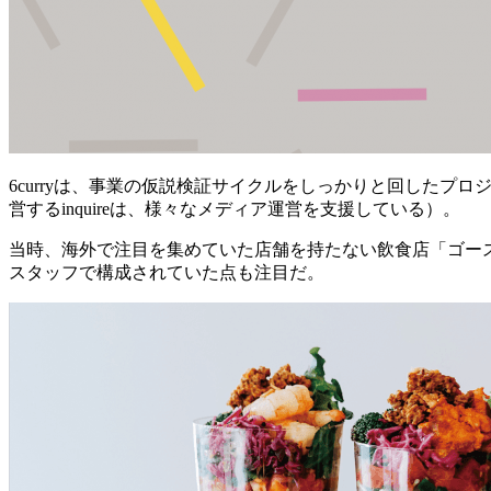
6curryは、事業の仮説検証サイクルをしっかりと回したプロ
営するinquireは、様々なメディア運営を支援している）。
当時、海外で注目を集めていた店舗を持たない飲食店「ゴー
スタッフで構成されていた点も注目だ。