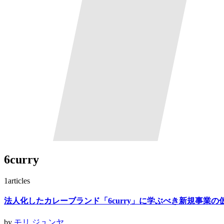
6curry
1
articles
法人化したカレーブランド「6curry」に学ぶべき新規事業
by
モリ ジュンヤ