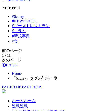
2019/08/14
#
6curry
#
NEWPEACE
#
ゴーストレストラン
#
コラム
#
新規事業
#
食
前のページ
1 / 1
1
次のページ
BACK
Home
「6curry」タグの記事一覧
PAGE TOP
PAGE TOP
ホーム
ホーム
連載
連載