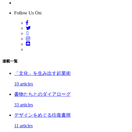
Follow Us On:
連載一覧
「文化」を生み出す起業術
10 articles
書物たちとのダイアローグ
33 articles
デザインをめぐる往復書簡
11 articles