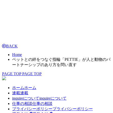
BACK
Home
ペットとの絆をつなぐ指輪「PETTIE」が人と動物のパ
ートナーシップのあり方を問い直す
PAGE TOP
PAGE TOP
ホーム
ホーム
連載
連載
inquireについて
inquireについて
仕事の相談
仕事の相談
プライバシーポリシー
プライバシーポリシー