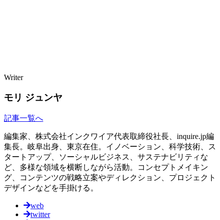
Writer
モリ ジュンヤ
記事一覧へ
編集家、株式会社インクワイア代表取締役社長、inquire.jp編
集長。岐阜出身、東京在住。イノベーション、科学技術、ス
タートアップ、ソーシャルビジネス、サステナビリティな
ど、多様な領域を横断しながら活動。コンセプトメイキン
グ、コンテンツの戦略立案やディレクション、プロジェクト
デザインなどを手掛ける。
web
twitter