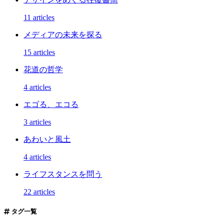
11 articles
メディアの未来を探る
15 articles
花道の哲学
4 articles
エゴる、エコる
3 articles
あわいと風土
4 articles
ライフスタンスを問う
22 articles
タグ一覧