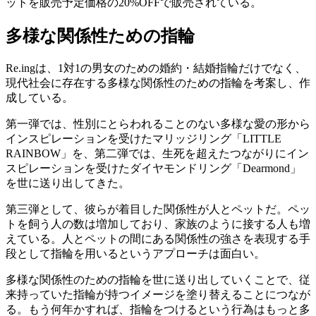
ットを販売予定価格の20%OFFで販売されている。
多様な関係性ための指輪
Re.ingは、1対1の男女のための婚約・結婚指輪だけでなく、
現代社会に存在する多様な関係性のための指輪を考案し、作
成している。
第一弾では、性別にとらわれることのない多様な愛の形から
インスピレーションを受けたマリッジリング「LITTLE
RAINBOW」を、第二弾では、生死を超えたつながりにイン
スピレーションを受けたダイヤモンドリング「Dearmond」
を世に送り出してきた。
第三弾として、彼らが着目した関係性が人とペットだ。ペッ
トを飼う人の数は増加しており、家族のように接する人も増
えている。人とペットの間にある関係性の強さを表現する手
段として指輪を用いるというアプローチは面白い。
多様な関係性のための指輪を世に送り出していくことで、従
来持っていた指輪が持つイメージを塗り替えることにつなが
る。もう何年かすれば、指輪をつけるという行為はもっと多