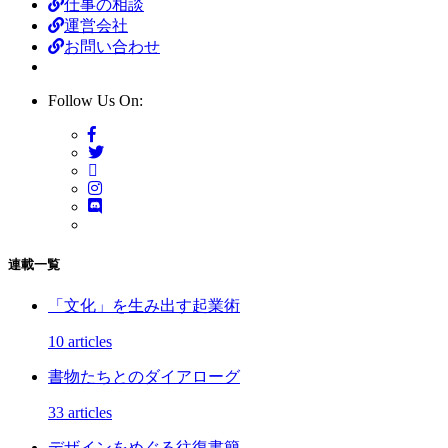
仕事の相談
運営会社
お問い合わせ
Follow Us On:
連載一覧
「文化」を生み出す起業術
10 articles
書物たちとのダイアローグ
33 articles
デザインをめぐる往復書簡