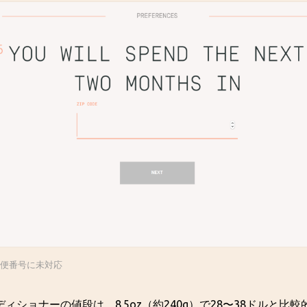
郵便番号に未対応
ィショナーの値段は、8.5oz（約240g）で28〜38ドルと比