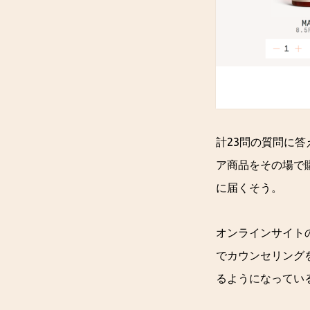
計23問の質問に
ア商品をその場で
に届くそう。
オンラインサイト
でカウンセリング
るようになってい