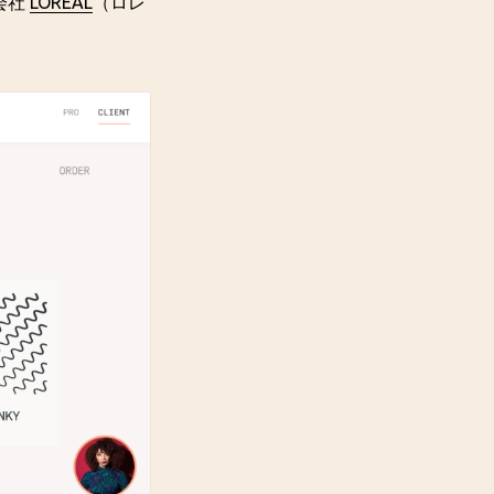
会社
LOREAL
（ロレ