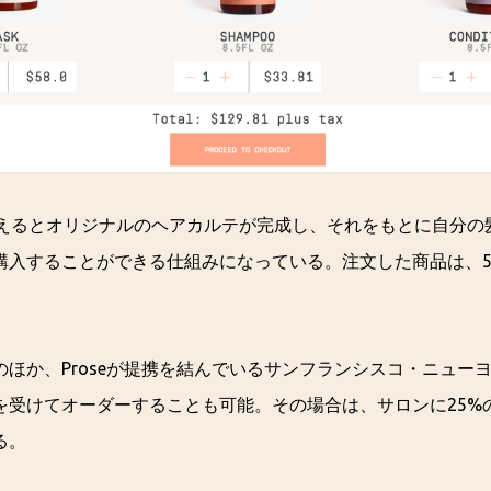
答えるとオリジナルのヘアカルテが完成し、それをもとに自分の
購入することができる仕組みになっている。注文した商品は、
のほか、Proseが提携を結んでいるサンフランシスコ・ニュー
を受けてオーダーすることも可能。その場合は、サロンに25%
る。