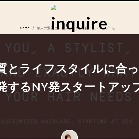
Home
個人の髪質とライフスタイルに合ったシャンプーを開発するNY発スタートアップ「Prose」
質とライフスタイルに合
発するNY発スタートアッ
」