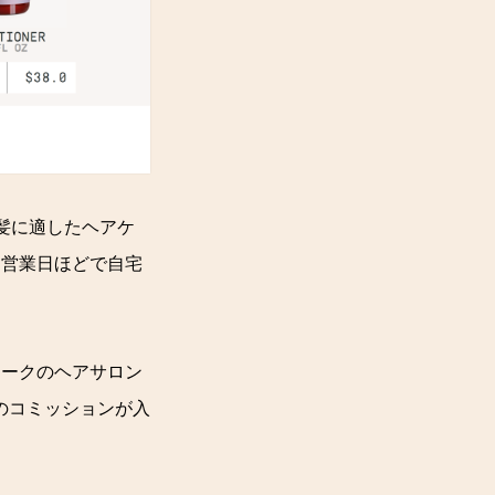
髪に適したヘアケ
5営業日ほどで自宅
ヨークのヘアサロン
のコミッションが入