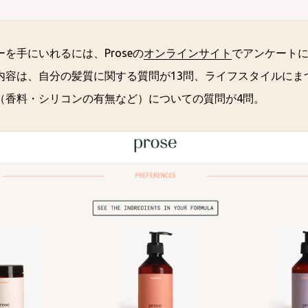
を手にいれるには、Proseの
オンラインサイト
でアンケート
内容は、自分の髪質に関する質問が13問、ライフスタイルにま
（香料・シリコンの有無など）についての質問が4問。