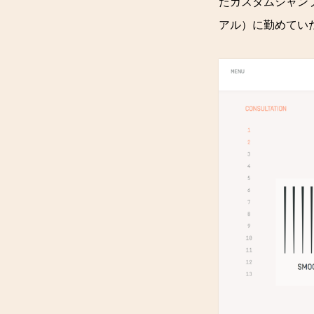
たカスタムシャン
アル）に勤めていたA