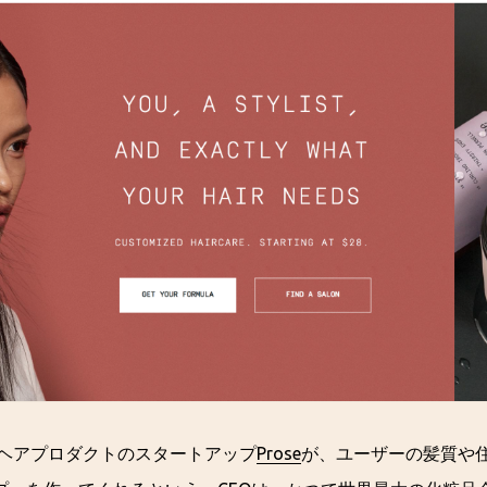
たヘアプロダクトのスタートアップ
Prose
が、ユーザーの髪質や