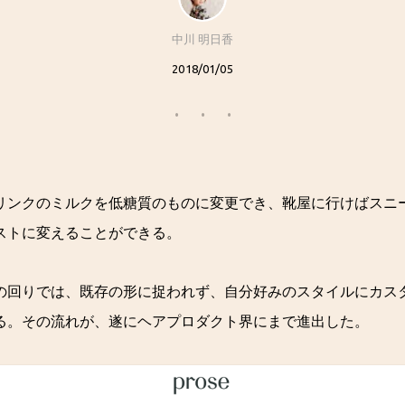
中川 明日香
2018/01/05
リンクのミルクを低糖質のものに変更でき、靴屋に行けばスニ
ストに変えることができる。
の回りでは、既存の形に捉われず、自分好みのスタイルにカス
る。その流れが、遂にヘアプロダクト界にまで進出した。