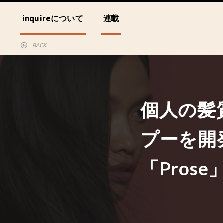
inquireについて
連載
BACK
個人の髪
プーを開
「Prose