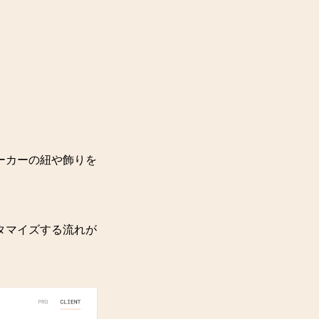
ーカーの紐や飾りを
タマイズする流れが