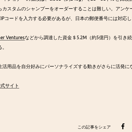
らカスタムのシャンプーをオーダーすることは難しい。アンケ
ZIPコードを入力する必要があるが、日本の郵便番号には対応
er Ventures
などから調達した資金＄5.2M（約5億円）を引き
る。
生活用品を自分好みにパーソナライズする動きがさらに活発に
e公式サイト
この記事をシェア