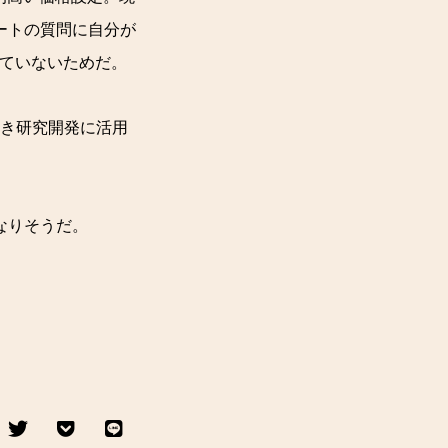
ートの質問に自分が
していないためだ。
続き研究開発に活用
なりそうだ。