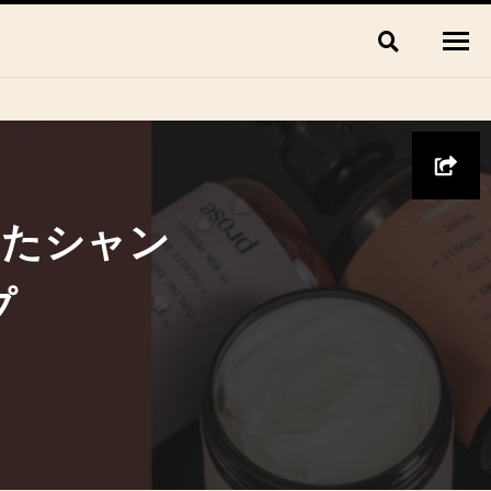
ったシャン
プ