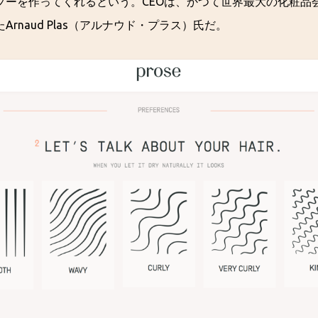
プーを作ってくれるという。CEOは、かつて世界最大の化粧品
rnaud Plas（アルナウド・プラス）氏だ。