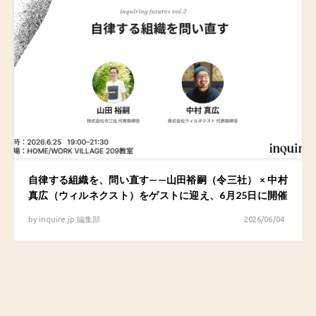
自律する組織を、問い直す——山田裕嗣（令三社） × 中村
真広（ウィルネクスト）をゲストに迎え、6月25日に開催
by
inquire.jp 編集部
2026/06/04