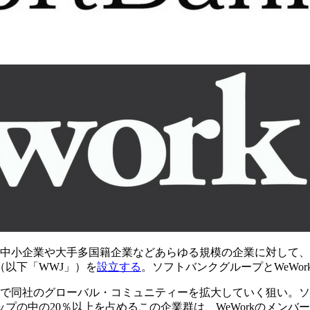
家、中小企業や大手多国籍企業などあらゆる規模の企業に対して
n（以下「WWJ」）を
設立する
。ソフトバンクグループとWeWo
とで同社のグローバル・コミュニティーを拡大していく狙い。ソフトバ
バーシップの中の20％以上を占めるこの企業群は、WeWorkのメ