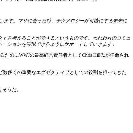
ています。マサに会った時、テクノロジーが可能にする未来に
クトを与えることができるというものです。われわれのコミュ
ベーションを実現できるようにサポートしていきます」
にWWJの最高経営責任者としてChris Hill氏が任命され
ficerなど数多くの重要なエグゼクティブとしての役割を担ってきた
りそうだ。