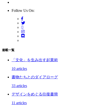
Follow Us On:
連載一覧
「文化」を生み出す起業術
10 articles
書物たちとのダイアローグ
33 articles
デザインをめぐる往復書簡
11 articles