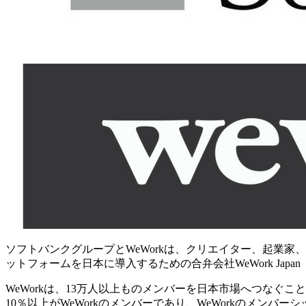
ソフトバンクグループとWeWorkは、クリエイター、起業
ットフォームを日本に導入するための合弁会社WeWork Japa
WeWorkは、13万人以上ものメンバーを日本市場へつなぐこ
10％以上がWeWorkのメンバーであり、WeWorkのメン