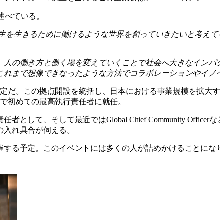
うに述べている。
の人生を生きるために働けるような世界を創っていきたいと考え
、人の働き方と働く場を変えていくことで社会へ大きなインパ
これまで想像できなったような方法でコラボレーションやイノ
予定だ。この拠点開設を統括し、日本における事業規模を拡大するため
同社で初めての最高執行責任者に就任。
、そして最近ではGlobal Chief Community Of
の入れ具合が伺える。
も開催する予定。このイベントには多くの人が詰めかけることにな