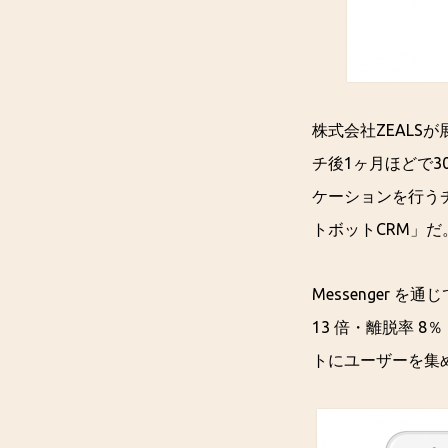
株式会社ZEALSが展
チ後1ヶ月ほどで3
ケーションを行うチャ
トボットCRM」だ
Messenger
13 倍・離脱率 
トにユーザーを集め