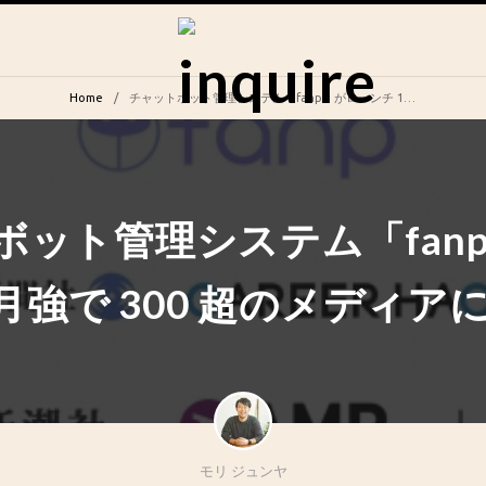
Home
チャットボット管理システム「fanp」がローンチ 1 ヶ月強で 300 超のメディアに導入
ボット管理システム「fan
ヶ月強で 300 超のメディア
モリ ジュンヤ