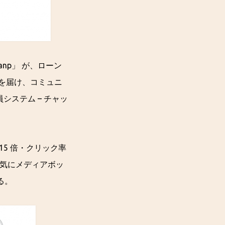
fanp」 が、ローン
を届け、コミュニ
員システム – チャッ
15 倍・クリック率
一気にメディアボッ
る。