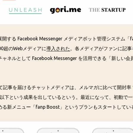
開する Facebook Messenger メディアボット管理システム「
00超のWebメディアに
導入された
。各メディアがファンに記事
ネルとして Facebook Messenger を活用できる「新しい会
。
 を通じて記事を届けるチャットメディアは、メルマガに比べて開封率 
8％ 以下という成果を出しているという。最近になって、初動で
る新メニュー「fanp Boost」というプランもスタートしてい