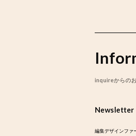
Infor
inquireから
Newsletter
編集デザインファー