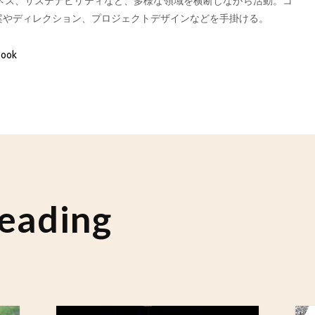
ネス、サステナビリティなど、多様な領域を横断しながら活動。コ
案やディレクション、プロジェクトデザインなどを手掛ける。
book
eading