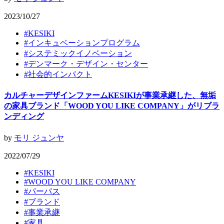
2023/10/27
#
KESIKI
#
インキュベーションプログラム
#
システミックイノベーション
#
デンマーク・デザイン・センター
#
社会的インパクト
カルチャーデザインファームKESIKIが事業承継した、無垢
の家具ブランド「WOOD YOU LIKE COMPANY」がリブラ
ンディング
by
モリ ジュンヤ
2022/07/29
#
KESIKI
#
WOOD YOU LIKE COMPANY
#
パーパス
#
ブランド
#
事業承継
#
家具