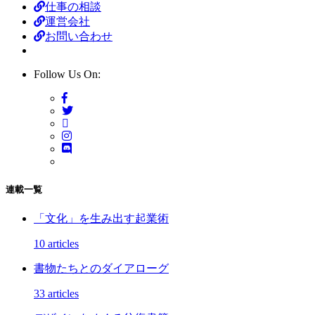
仕事の相談
運営会社
お問い合わせ
Follow Us On:
連載一覧
「文化」を生み出す起業術
10 articles
書物たちとのダイアローグ
33 articles