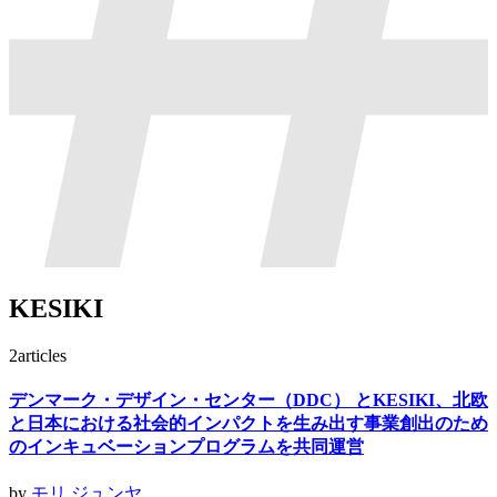
KESIKI
2
articles
デンマーク・デザイン・センター（DDC） とKESIKI、北欧
と日本における社会的インパクトを生み出す事業創出のため
のインキュベーションプログラムを共同運営
by
モリ ジュンヤ