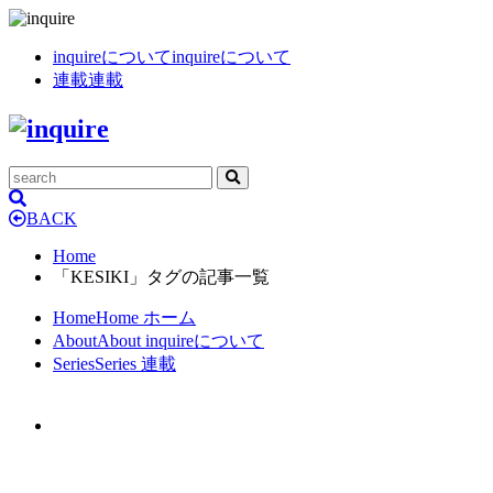
inquireについて
inquireについて
連載
連載
BACK
Home
「KESIKI」タグの記事一覧
Home
Home
ホーム
About
About
inquireについて
Series
Series
連載