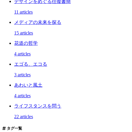
デザインをめぐる往復書簡
11 articles
メディアの未来を探る
15 articles
花道の哲学
4 articles
エゴる、エコる
3 articles
あわいと風土
4 articles
ライフスタンスを問う
22 articles
タグ一覧