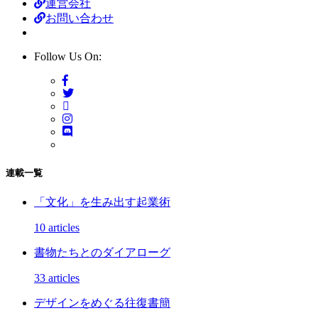
運営会社
お問い合わせ
Follow Us On:
連載一覧
「文化」を生み出す起業術
10 articles
書物たちとのダイアローグ
33 articles
デザインをめぐる往復書簡