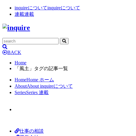
inquireについて
inquireについて
連載
連載
BACK
Home
「風土」タグの記事一覧
Home
Home
ホーム
About
About
inquireについて
Series
Series
連載
仕事の相談