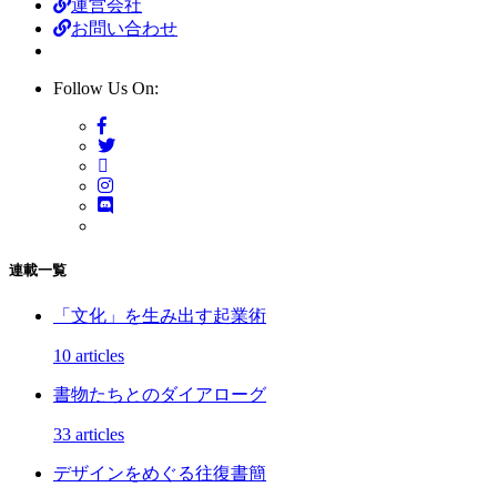
運営会社
お問い合わせ
Follow Us On:
連載一覧
「文化」を生み出す起業術
10 articles
書物たちとのダイアローグ
33 articles
デザインをめぐる往復書簡