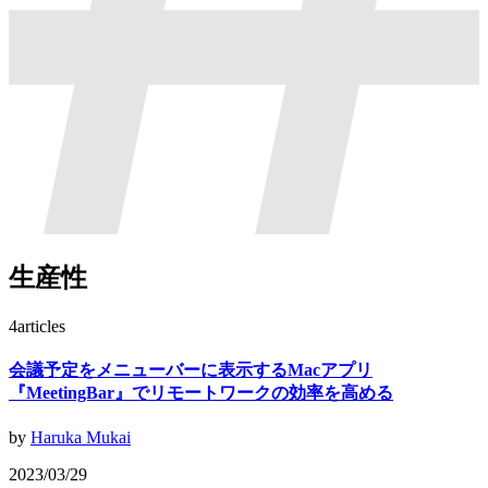
生産性
4
articles
会議予定をメニューバーに表示するMacアプリ
『MeetingBar』でリモートワークの効率を高める
by
Haruka Mukai
2023/03/29