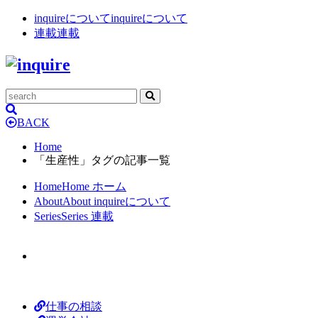
inquireについて
inquireについて
連載
連載
BACK
Home
「生産性」タグの記事一覧
Home
Home
ホーム
About
About
inquireについて
Series
Series
連載
仕事の相談