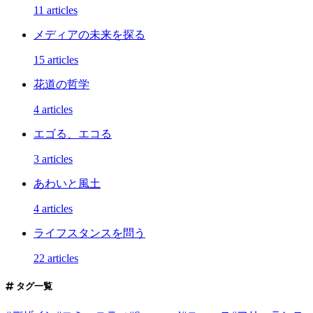
11 articles
メディアの未来を探る
15 articles
花道の哲学
4 articles
エゴる、エコる
3 articles
あわいと風土
4 articles
ライフスタンスを問う
22 articles
タグ一覧